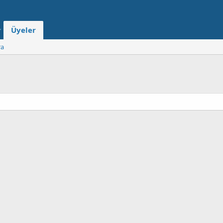
Üyeler
ra