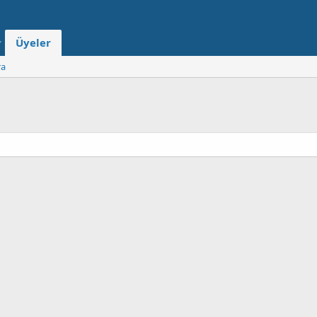
Üyeler
ra