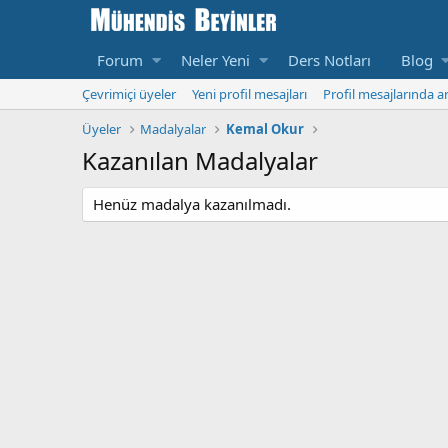
Forum
Neler Yeni
Ders Notları
Blog
Çevrimiçi üyeler
Yeni profil mesajları
Profil mesajlarında a
Üyeler
Madalyalar
Kemal Okur
Kazanılan Madalyalar
Henüz madalya kazanılmadı.