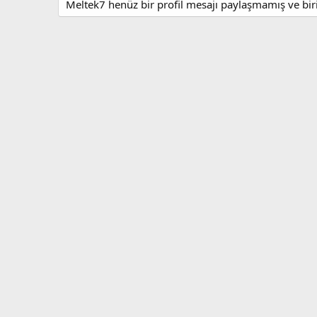
Meltek7 henüz bir profil mesajı paylaşmamış ve biri