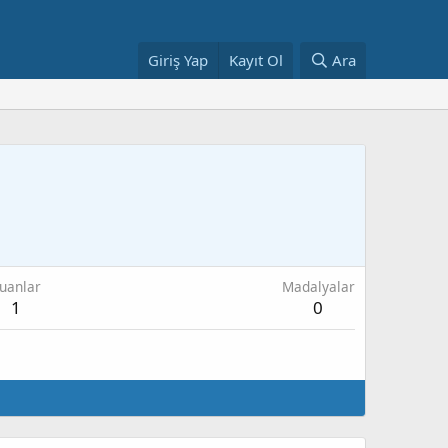
Giriş Yap
Kayıt Ol
Ara
uanlar
Madalyalar
1
0