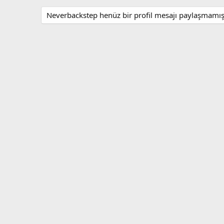
Neverbackstep henüz bir profil mesajı paylaşmamış 