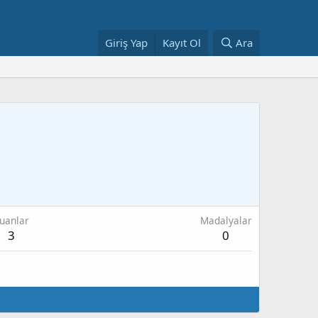
Giriş Yap
Kayıt Ol
Ara
uanlar
Madalyalar
3
0