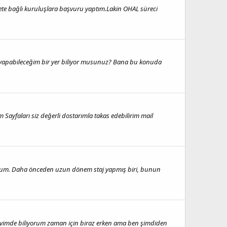
vlete bağlı kuruluşlara başvuru yaptım.Lakin OHAL süreci
aj yapabileceğim bir yer biliyor musunuz? Bana bu konuda
Sayfaları siz değerli dostarımla takas edebilirim mail
tiyorum. Daha önceden uzun dönem staj yapmış biri, bunun
akvimde biliyorum zaman için biraz erken ama ben şimdiden