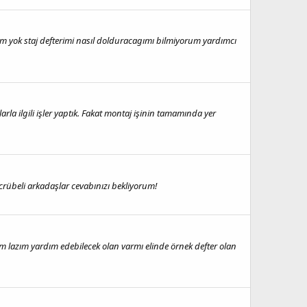
im yok staj defterimi nasıl dolduracagımı bilmiyorum yardımcı
la ilgili işler yaptık. Fakat montaj işinin tamamında yer
ecrübeli arkadaşlar cevabınızı bekliyorum!
m lazım yardım edebilecek olan varmı elinde örnek defter olan