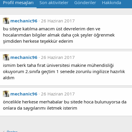
Profil mesajları
Son aktiviteler
Gönderiler
Hakkında
mechanic96
26 Haziran 2017
bu siteye katılma amacım üst devrelerim den ve
hocalarımdan bilgiler almak daha çok şeyler öğrenmek
şimdiden herkese teşekkür ederim
mechanic96
26 Haziran 2017
ismim berk taha fırat üniversitesi makine mühendisliği
okuyorum 2.sınıfa geçtim 1 senede zorunlu ingilizce hazırlık
aldım
mechanic96
26 Haziran 2017
öncelikle herkese merhabalar bu sitede hoca bulunuyorsa da
onlara da saygılarımı iletmek isterim
Üyeler