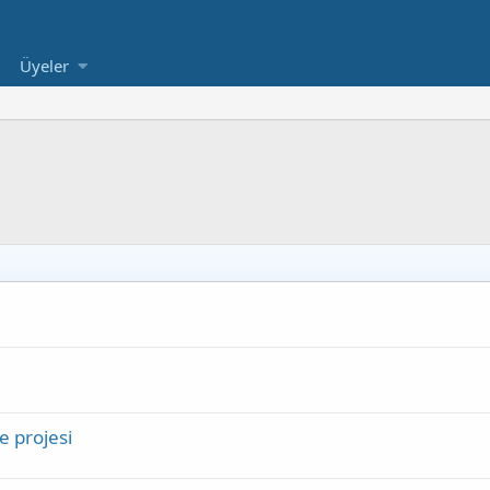
Üyeler
me projesi