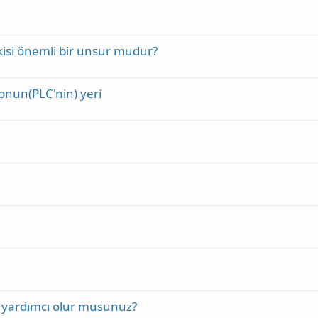
isi önemli bir unsur mudur?
nun(PLC'nin) yeri
en yardımcı olur musunuz?