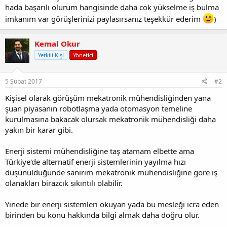
hada başarılı olurum hangisinde daha cok yükselme iş bulma
imkanım var görüşlerinizi paylasırsanız teşekkür ederim
)
Kemal Okur
Yetkili Kişi
Yönetici
5 Şubat 2017
#2
Kişisel olarak görüşüm mekatronik mühendisliğinden yana
şuan piyasanın robotlaşma yada otomasyon temeline
kurulmasına bakacak olursak mekatronik mühendisliği daha
yakın bir karar gibi.
Enerji sistemi mühendisliğine taş atamam elbette ama
Türkiye'de alternatif enerji sistemlerinin yayılma hızı
düşünüldüğünde sanırım mekatronik mühendisliğine göre iş
olanakları birazcık sıkıntılı olabilir.
Yinede bir enerji sistemleri okuyan yada bu mesleği icra eden
birinden bu konu hakkında bilgi almak daha doğru olur.