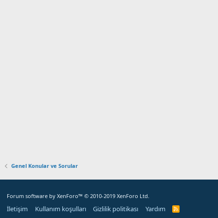
Genel Konular ve Sorular
Forum software by XenForo™
© 2010-2019 XenForo Ltd.
İletişim
Kullanım koşulları
Gizlilik politikası
Yardım
R
S