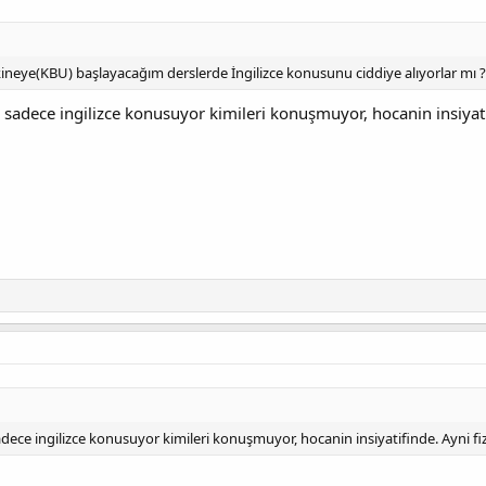
eye(KBU) başlayacağım derslerde İngilizce konusunu ciddiye alıyorlar mı ? 
 sadece ingilizce konusuyor kimileri konuşmuyor, hocanin insiyatif
adece ingilizce konusuyor kimileri konuşmuyor, hocanin insiyatifinde. Ayni fiz