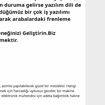
ın duruma gelirse yazılım dili de
düğümüz bir çok iş yazılımı
larak arabalardaki frenleme
eğinizi Geliştirin.Biz
mektir.
azimle yapılabilecek güzel bir meslektir. Hangi
mek için harcadığı uykusuz geceler, bir makine
 elektronik mühendisi için adeta bağımlılık haline