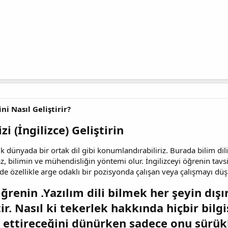
i Nasıl Geliştirir
?
zi (İngilizce) Geliştirin
 dünyada bir ortak dil gibi konumlandırabiliriz. Burada bilim dil
az, bilimin ve mühendisliğin yöntemi olur. İngilizceyi öğrenin t
e özellikle arge odaklı bir pozisyonda çalışan veya çalışmayı dü
Öğrenin .Yazılım dili bilmek her şeyin d
ir. Nasıl ki tekerlek hakkında hiçbir bilg
t ettireceğini dünürken sadece onu sürük