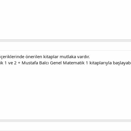
içeriklerinde önerilen kitaplar mutlaka vardır.
ik 1 ve 2 + Mustafa Balcı Genel Matematik 1 kitaplarıyla başlayabi