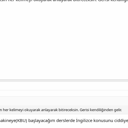
n her kelimeyi okuyarak anlayarak bitireceksin. Gerisi kendiliğinden gelir.
ineye(KBU) başlayacağım derslerde İngilizce konusunu ciddiye a