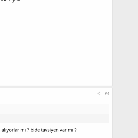
#4
lıyorlar mı ? bide tavsiyen var mı ?