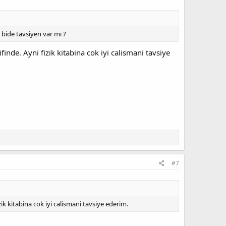
bide tavsiyen var mı ?
inde. Ayni fizik kitabina cok iyi calismani tavsiye
#7
ik kitabina cok iyi calismani tavsiye ederim.