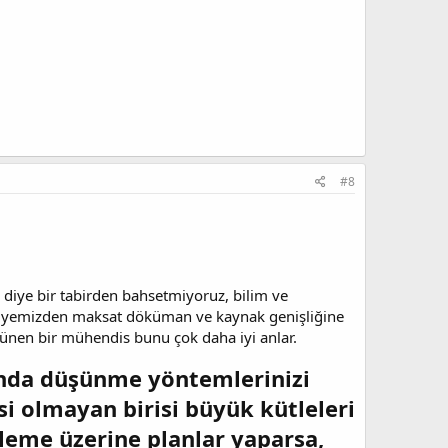
#8
i diye bir tabirden bahsetmiyoruz, bilim ve
avsiyemizden maksat döküman ve kaynak genişliğine
şünen bir mühendis bunu çok daha iyi anlar.
ışında düşünme yöntemlerinizi
isi olmayan birisi büyük kütleleri
leme üzerine planlar yaparsa,