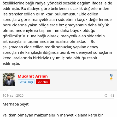
özelliklerine bağlı radyal yöndeki sıcaklık dağılım ifadesi elde
edilmiştir. Bu ifadeye göre belirlenen sıcaklık değerlerinden
ise transfer edilen ısı miktarı bulunmuştur.Elde edilen
sonuçlara göre, manyetik alan şiddetinin küçük değerlerinde
boru cidarına yakın bölgelerde hız gradyanının daha büyük
olması nedeniyle ısı taşınımının daha büyük olduğu
görülmüştür. Buna bağlı olarak, manyetik alan şiddetinin
artmasıyla ısı taşınımında bir azalma olmaktadır. Bu
çalışmadan elde edilen teorik sonuçlar, yapılan deney
sonuçları ile karşılaştırıldığında teorik ve deneysel sonuçların
kendi aralarında birbiriyle uyum içinde olduğu tespit
edilmiştir.
Mücahit Arslan
Yetkili Kişi
Yönetici
10 Nisan 2020
#3
Merhaba Seyit,
Yalıtkan olmayan malzemelerin manyetik alana karşı bir