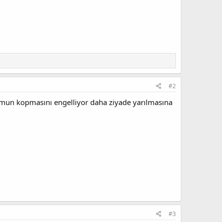
#2
mun kopmasını engelliyor daha ziyade yarılmasına
#3