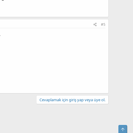
#5
.
Cevaplamak için giriş yap veya üye ol.
Yuka