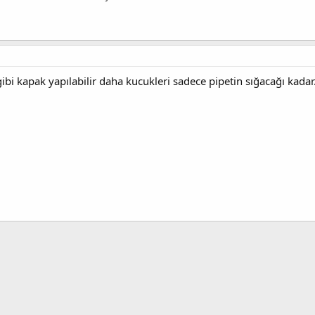
ibi kapak yapılabilir daha kucukleri sadece pipetin sığacağı kadar
ntı