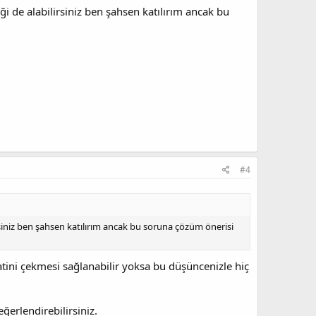
 de alabilirsiniz ben şahsen katılırım ancak bu
#4
iniz ben şahsen katılırım ancak bu soruna çözüm önerisi
atini çekmesi sağlanabilir yoksa bu düşüncenizle hiç
erlendirebilirsiniz.