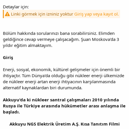
Detaylar için:
Linki görmek için izniniz yoktur
Giriş yap veya kayıt ol.
Bölüm hakkında sorularınızı bana sorabilirsiniz. Elimden
geldiğince cevap vermeye çalışacağım. Şuan Moskova'da 3
yıldır eğitim almaktayım.
Giriş
Enerji, sosyal, ekonomik, kültürel gelişmeler için önemli bir
ihtiyaçtır. Tüm Dünya'da olduğu gibi nükleer enerji ülkemizde
de nükleer enerji artan enerji ihtiyacının karşılanmasında
alternatif kaynaklardan biri durumunda.
Akkuyu'da ki nükleer santral çalışmaları 2010 yılında
Rusya ile Türkiye arasında hükümetler arası anlaşma ile
başladı.
Akkuyu NGS Elektrik Üretim A.Ş. Kısa Tanıtım Filmi