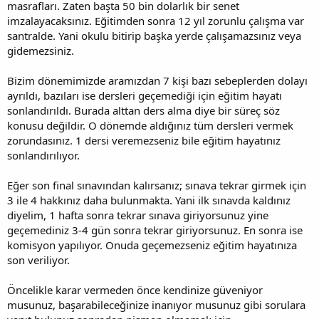
masrafları. Zaten başta 50 bin dolarlık bir senet
imzalayacaksınız. Eğitimden sonra 12 yıl zorunlu çalışma var
santralde. Yani okulu bitirip başka yerde çalışamazsınız veya
gidemezsiniz.
Bizim dönemimizde aramızdan 7 kişi bazı sebeplerden dolayı
ayrıldı, bazıları ise dersleri geçemediği için eğitim hayatı
sonlandırıldı. Burada alttan ders alma diye bir süreç söz
konusu değildir. O dönemde aldığınız tüm dersleri vermek
zorundasınız. 1 dersi veremezseniz bile eğitim hayatınız
sonlandırılıyor.
Eğer son final sınavından kalırsanız; sınava tekrar girmek için
3 ile 4 hakkınız daha bulunmakta. Yani ilk sınavda kaldınız
diyelim, 1 hafta sonra tekrar sınava giriyorsunuz yine
geçemediniz 3-4 gün sonra tekrar giriyorsunuz. En sonra ise
komisyon yapılıyor. Onuda geçemezseniz eğitim hayatınıza
son veriliyor.
Öncelikle karar vermeden önce kendinize güveniyor
musunuz, başarabileceğinize inanıyor musunuz gibi sorulara