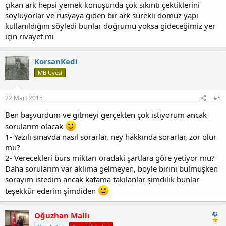
çıkan ark hepsi yemek konuşunda çok sıkıntı çektiklerini
söylüyorlar ve rusyaya giden bir ark sürekli domuz yapı
kullanıldığını söyledi bunlar doğrumu yoksa gideceğimiz yer
için rivayet mi
KorsanKedi
MB Üyesi
22 Mart 2015
#5
Ben başvurdum ve gitmeyi gerçekten çok istiyorum ancak
sorularım olacak
1- Yazılı sınavda nasıl sorarlar, ney hakkında sorarlar, zor olur
mu?
2- Verecekleri burs miktarı oradaki şartlara göre yetiyor mu?
Daha sorularım var aklıma gelmeyen, böyle birini bulmuşken
sorayım istedim ancak kafama takılanlar şimdilik bunlar
teşekkür ederim şimdiden
Oğuzhan Mallı