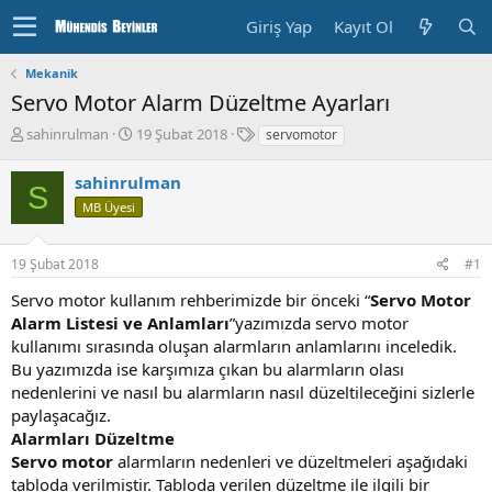
Giriş Yap
Kayıt Ol
Mekanik
Servo Motor Alarm Düzeltme Ayarları
K
B
E
sahinrulman
19 Şubat 2018
servomotor
o
a
t
n
ş
i
sahinrulman
S
u
l
k
MB Üyesi
y
a
e
u
n
t
b
g
l
19 Şubat 2018
#1
a
ı
e
ş
ç
r
Servo motor kullanım rehberimizde bir önceki “
Servo Motor
l
T
Alarm Listesi ve Anlamları
”yazımızda servo motor
a
a
kullanımı sırasında oluşan alarmların anlamlarını inceledik.
t
r
Bu yazımızda ise karşımıza çıkan bu alarmların olası
a
i
n
h
nedenlerini ve nasıl bu alarmların nasıl düzeltileceğini sizlerle
i
paylaşacağız.
Alarmları Düzeltme
Servo motor
alarmların nedenleri ve düzeltmeleri aşağıdaki
tabloda verilmiştir. Tabloda verilen düzeltme ile ilgili bir