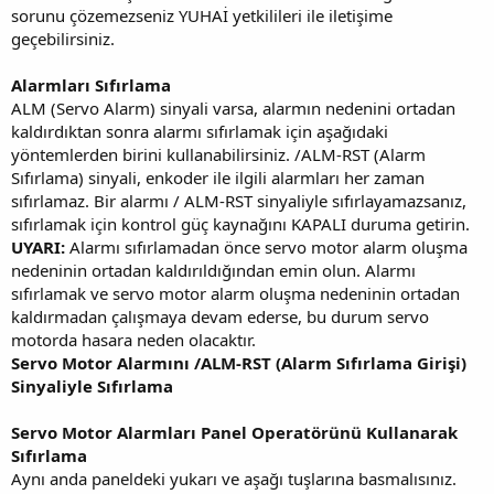
sorunu çözemezseniz YUHAİ yetkilileri ile iletişime
geçebilirsiniz.
Alarmları Sıfırlama
ALM (Servo Alarm) sinyali varsa, alarmın nedenini ortadan
kaldırdıktan sonra alarmı sıfırlamak için aşağıdaki
yöntemlerden birini kullanabilirsiniz. /ALM-RST (Alarm
Sıfırlama) sinyali, enkoder ile ilgili alarmları her zaman
sıfırlamaz. Bir alarmı / ALM-RST sinyaliyle sıfırlayamazsanız,
sıfırlamak için kontrol güç kaynağını KAPALI duruma getirin.
UYARI:
Alarmı sıfırlamadan önce servo motor alarm oluşma
nedeninin ortadan kaldırıldığından emin olun. Alarmı
sıfırlamak ve servo motor alarm oluşma nedeninin ortadan
kaldırmadan çalışmaya devam ederse, bu durum servo
motorda hasara neden olacaktır.
Servo Motor Alarmını /ALM-RST (Alarm Sıfırlama Girişi)
Sinyaliyle Sıfırlama
Servo Motor Alarmları Panel Operatörünü Kullanarak
Sıfırlama
Aynı anda paneldeki yukarı ve aşağı tuşlarına basmalısınız.