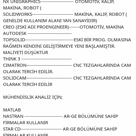
NX UNIGRAPHICS---------------------- OTOMOTİV, KALIP,
MAKİNA, ROBOT (
SOLIDWORKS--------------------------- MAKİNA, KALIP, ROBOT (
GENELDE KULLANIM ALANI YAN SANAYİDİR)
CREO (ESKİ ADI PROENGINEER)-------OTOMOTİV, MAKİNA
AUTODESK -----------------------------
TOPSOLID--------------------------------ESKİ BİR PROG. OLMASINA
RAĞMEN KENDİNİ GELİŞTİRMEYE YENİ BAŞLAMIŞTIR.
MALİYETİ DÜŞÜKTÜR
THINK 3 ---------------------------------
CIMATRON------------------------------ CNC TEZGAHLARINDA CAM
OLARAK TERCİH EDİLİR.
SOLIDCAM------------------------------ CNC TEZGAHLARINDA CAM
OLARAK TERCİH EDİLİR
MÜHENDİSLİK ANALİZ İÇİN;
MATLAB
NASTRAN ------------------------- AR-GE BÖLÜMÜNE SAHİP
FİRMALAR KULLANIR
STAR CD--------------------------- AR-GE BÖLÜMÜNE SAHİP
FİRMALAR KULLANIR