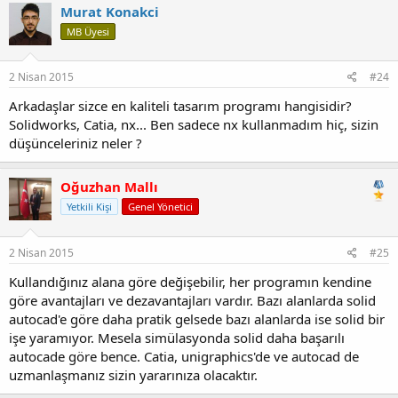
Murat Konakci
MB Üyesi
2 Nisan 2015
#24
Arkadaşlar sizce en kaliteli tasarım programı hangisidir?
Solidworks, Catia, nx... Ben sadece nx kullanmadım hiç, sizin
düşünceleriniz neler ?
Oğuzhan Mallı
Yetkili Kişi
Genel Yönetici
2 Nisan 2015
#25
Kullandığınız alana göre değişebilir, her programın kendine
göre avantajları ve dezavantajları vardır. Bazı alanlarda solid
autocad'e göre daha pratik gelsede bazı alanlarda ise solid bir
işe yaramıyor. Mesela simülasyonda solid daha başarılı
autocade göre bence. Catia, unigraphics'de ve autocad de
uzmanlaşmanız sizin yararınıza olacaktır.