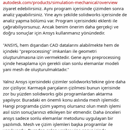
autodesk.com/products/simulation-mechanical/overview
ziyaret edebilirsiniz. Aynı program içerisinde çizimden sonra
analiz yapabilirsiniz. Yine aynı şekilde solidworks içerisinde de
analiz yapma bölümü var. Program içerisindeki eklenti ile
çağırabiliyorsunuz. Ancak benim önerim daha gerçekçi ve
doğru sonuçlar için Ansys kullanmanız yönündedir.
"ANSYS, hem dışarıdan CAD datalarını alabilmekte hem de
içindeki "preprocessing" imkanları ile geometri
oluşturulmasına izin vermektedir. Gene aynı preprocessing
içinde hesaplama için gerekli olan sonlu elemanlar modeli
yani mesh de oluşturulmaktadır."
Yalnız Ansys içerisindeki çizimler solidworks'tekine göre daha
zor çiziliyor. Karmaşık parçaların çizilmesi bunun içerisinde
zor bu yüzden solidworks gibi programlardan aktarma
yapılıyor. Buradaki en önemli konu aslında mesh işlemidir.
Hangi programda çizim yapmış olursanız olun mesh işlemi
asıl sizin sonuçlarınızı etkileyen bir etmendir. Daha önceleri
ansys sadece sonlu elemanlar metodunu uygulayan bir
yazılımdı. Mesh ve çizim işlemleri başka programlar ile