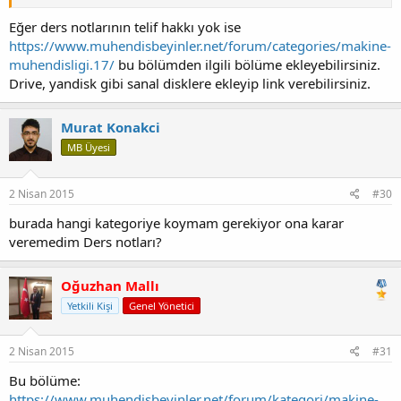
Eğer ders notlarının telif hakkı yok ise
https://www.muhendisbeyinler.net/forum/categories/makine-
muhendisligi.17/
bu bölümden ilgili bölüme ekleyebilirsiniz.
Drive, yandisk gibi sanal disklere ekleyip link verebilirsiniz.
Murat Konakci
MB Üyesi
2 Nisan 2015
#30
burada hangi kategoriye koymam gerekiyor ona karar
veremedim Ders notları?
Oğuzhan Mallı
Yetkili Kişi
Genel Yönetici
2 Nisan 2015
#31
Bu bölüme:
https://www.muhendisbeyinler.net/forum/kategori/makine-