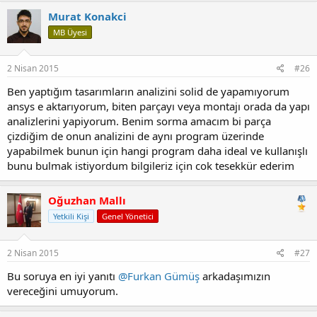
Murat Konakci
MB Üyesi
2 Nisan 2015
#26
Ben yaptığım tasarımların analizini solid de yapamıyorum
ansys e aktarıyorum, biten parçayı veya montajı orada da yapı
analizlerini yapiyorum. Benim sorma amacım bi parça
çizdiğim de onun analizini de aynı program üzerinde
yapabilmek bunun için hangi program daha ideal ve kullanışlı
bunu bulmak istiyordum bilgileriz için cok tesekkür ederim
Oğuzhan Mallı
Yetkili Kişi
Genel Yönetici
2 Nisan 2015
#27
Bu soruya en iyi yanıtı
@Furkan Gümüş
arkadaşımızın
vereceğini umuyorum.