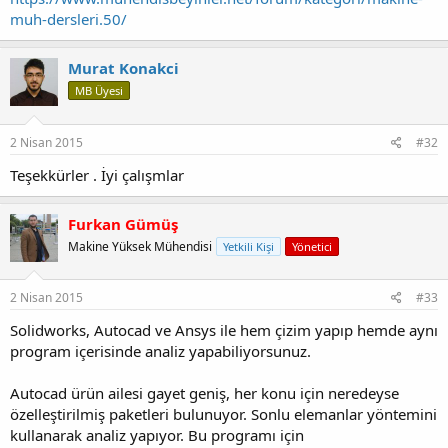
muh-dersleri.50/
Murat Konakci
MB Üyesi
2 Nisan 2015
#32
Teşekkürler . İyi çalışmlar
Furkan Gümüş
Makine Yüksek Mühendisi
Yetkili Kişi
Yönetici
2 Nisan 2015
#33
Solidworks, Autocad ve Ansys ile hem çizim yapıp hemde aynı
program içerisinde analiz yapabiliyorsunuz.
Autocad ürün ailesi gayet geniş, her konu için neredeyse
özelleştirilmiş paketleri bulunuyor. Sonlu elemanlar yöntemini
kullanarak analiz yapıyor. Bu programı için