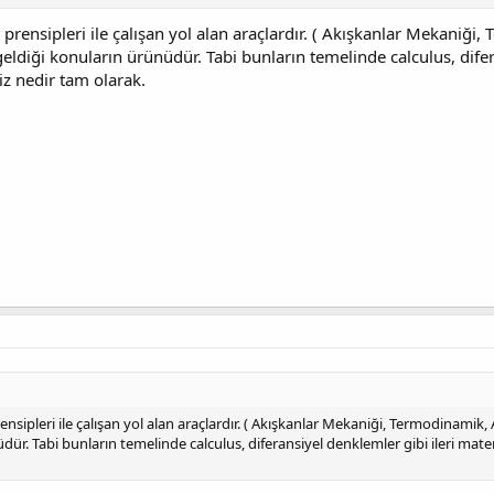
k prensipleri ile çalışan yol alan araçlardır. ( Akışkanlar Mekaniğ
 geldiği konuların ürünüdür. Tabi bunların temelinde calculus, dif
iz nedir tam olarak.
rensipleri ile çalışan yol alan araçlardır. ( Akışkanlar Mekaniği, Termodinamik, 
dür. Tabi bunların temelinde calculus, diferansiyel denklemler gibi ileri mat