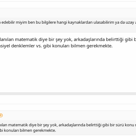
ca edebilir miyim ben bu bilgilere hangi kaynaklardan ulasabilirim ya da uzay 
lanılan matematik diye bir şey yok, arkadaşlarında belirttiği gibi
ansiyel denklemler vs. gibi konuları bilmen gerekmekte.
nılan matematik diye bir şey yok, arkadaşlarında belirttiği gibi bir sürü konu 
gibi konuları bilmen gerekmekte.