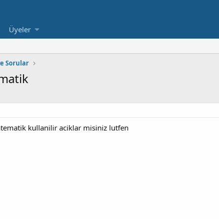
Üyeler
e Sorular
ematik
ematik kullanilir aciklar misiniz lutfen