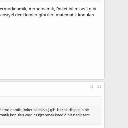
i, Termodinamik, Aerodinamik, Roket bilimi vs.) gibi
eransiyel denklemler gibi ileri matematik konuları
#4
Aerodinamik, Roket bilimi vs.) gibi birçok disiplinin bir
ematik konuları vardır. Öğrenmek istediğiniz nedir tam