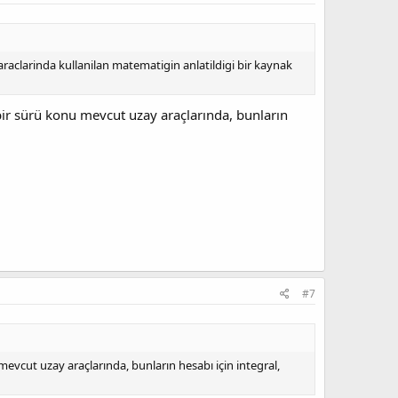
araclarinda kullanilan matematigin anlatildigi bir kaynak
 bir sürü konu mevcut uzay araçlarında, bunların
#7
mevcut uzay araçlarında, bunların hesabı için integral,