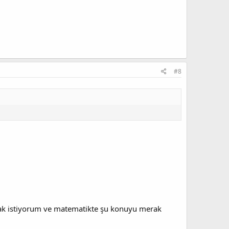
#8
pmak istiyorum ve matematikte şu konuyu merak