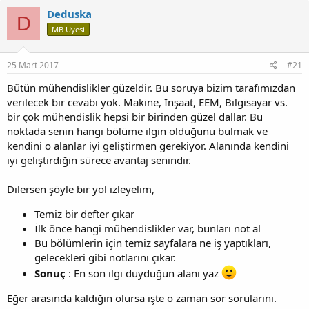
Deduska
D
MB Üyesi
25 Mart 2017
#21
Bütün mühendislikler güzeldir. Bu soruya bizim tarafımızdan
verilecek bir cevabı yok. Makine, İnşaat, EEM, Bilgisayar vs.
bir çok mühendislik hepsi bir birinden güzel dallar. Bu
noktada senin hangi bölüme ilgin olduğunu bulmak ve
kendini o alanlar iyi geliştirmen gerekiyor. Alanında kendini
iyi geliştirdiğin sürece avantaj senindir.
Dilersen şöyle bir yol izleyelim,
Temiz bir defter çıkar
İlk önce hangi mühendislikler var, bunları not al
Bu bölümlerin için temiz sayfalara ne iş yaptıkları,
gelecekleri gibi notlarını çıkar.
Sonuç
: En son ilgi duyduğun alanı yaz
Eğer arasında kaldığın olursa işte o zaman sor sorularını.