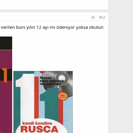
#62
 verilen burs yılın 12 ayı mı ödeniyor yoksa okulun