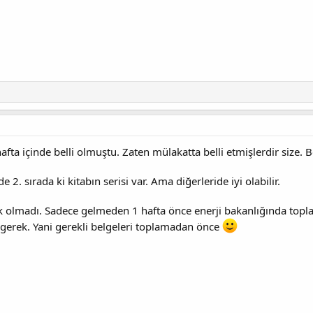
ta içinde belli olmuştu. Zaten mülakatta belli etmişlerdir size
2. sırada ki kitabın serisi var. Ama diğerleride iyi olabilir.
 olmadı. Sadece gelmeden 1 hafta önce enerji bakanlığında topla
gerek. Yani gerekli belgeleri toplamadan önce