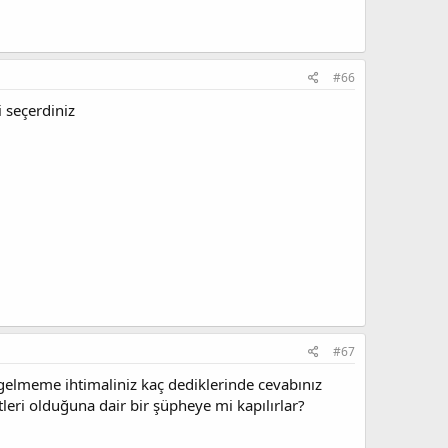
#66
i seçerdiniz
#67
gelmeme ihtimaliniz kaç dediklerinde cevabınız
ri olduğuna dair bir şüpheye mi kapılırlar?