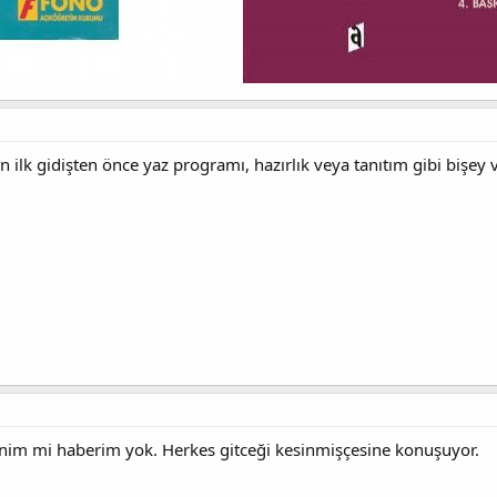
n ilk gidişten önce yaz programı, hazırlık veya tanıtım gibi bişey
enim mi haberim yok. Herkes gitceği kesinmişçesine konuşuyor.