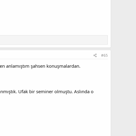
#65
. Ben anlamıştım şahsen konuşmalardan.
nmıştık. Ufak bir seminer olmuştu. Aslında o