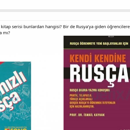
kitap serisi bunlardan hangisi? Bir de Rusya'ya giden öğrencilere
a mı?