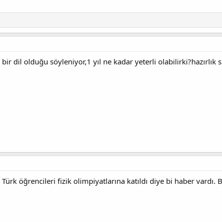
ir dil olduğu söyleniyor,1 yıl ne kadar yeterli olabilirki?hazırlık
rk öğrencileri fizik olimpiyatlarına katıldı diye bi haber vardı. 