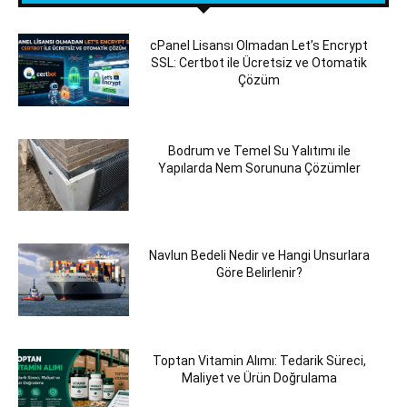
cPanel Lisansı Olmadan Let’s Encrypt
SSL: Certbot ile Ücretsiz ve Otomatik
Çözüm
Bodrum ve Temel Su Yalıtımı ile
Yapılarda Nem Sorununa Çözümler
Navlun Bedeli Nedir ve Hangi Unsurlara
Göre Belirlenir?
Toptan Vitamin Alımı: Tedarik Süreci,
Maliyet ve Ürün Doğrulama