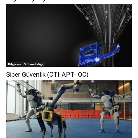
Bilgisayar Mühendisliği
Siber Güvenlik (CTI-APT-IOC)