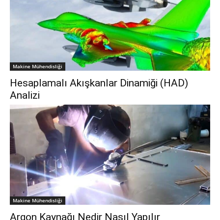
Makine Mühendisliği
Hesaplamalı Akışkanlar Dinamiği (HAD)
Analizi
Makine Mühendisliği
Argon Kaynağı Nedir Nasıl Yapılır