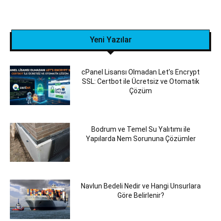
Yeni Yazılar
cPanel Lisansı Olmadan Let’s Encrypt
SSL: Certbot ile Ücretsiz ve Otomatik
Çözüm
Bodrum ve Temel Su Yalıtımı ile
Yapılarda Nem Sorununa Çözümler
Navlun Bedeli Nedir ve Hangi Unsurlara
Göre Belirlenir?