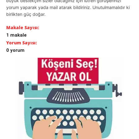
büyük destekçim sizler olacağınız için lütfen görüşlerinizi
yorum yaparak yada mail atarak bildiriniz. Unutulmamalıdır ki
birlikten güç doğar.
Makale Sayısı:
1 makale
Yorum Sayısı:
0 yorum