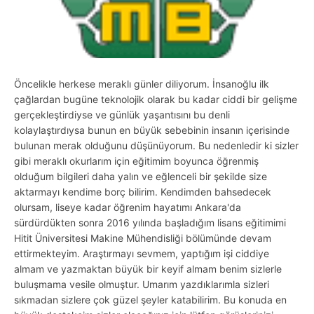
Öncelikle herkese meraklı günler diliyorum. İnsanoğlu ilk
çağlardan bugüne teknolojik olarak bu kadar ciddi bir gelişme
gerçekleştirdiyse ve günlük yaşantısını bu denli
kolaylaştırdıysa bunun en büyük sebebinin insanın içerisinde
bulunan merak olduğunu düşünüyorum. Bu nedenledir ki sizler
gibi meraklı okurlarım için eğitimim boyunca öğrenmiş
olduğum bilgileri daha yalın ve eğlenceli bir şekilde size
aktarmayı kendime borç bilirim. Kendimden bahsedecek
olursam, liseye kadar öğrenim hayatımı Ankara'da
sürdürdükten sonra 2016 yılında başladığım lisans eğitimimi
Hitit Üniversitesi Makine Mühendisliği bölümünde devam
ettirmekteyim. Araştırmayı sevmem, yaptığım işi ciddiye
almam ve yazmaktan büyük bir keyif almam benim sizlerle
buluşmama vesile olmuştur. Umarım yazdıklarımla sizleri
sıkmadan sizlere çok güzel şeyler katabilirim. Bu konuda en