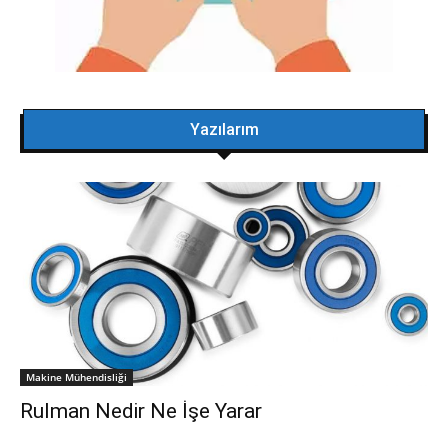
Yazılarım
Makine Mühendisliği
Rulman Nedir Ne İşe Yarar