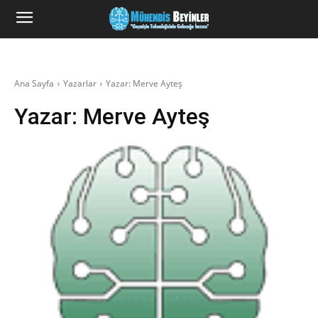
Ana Sayfa
Yazarlar
Yazar: Merve Ayteş
Yazar:
Merve Ayteş