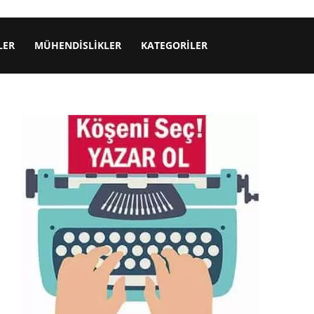
LER
MÜHENDISLIKLER
KATEGORILER