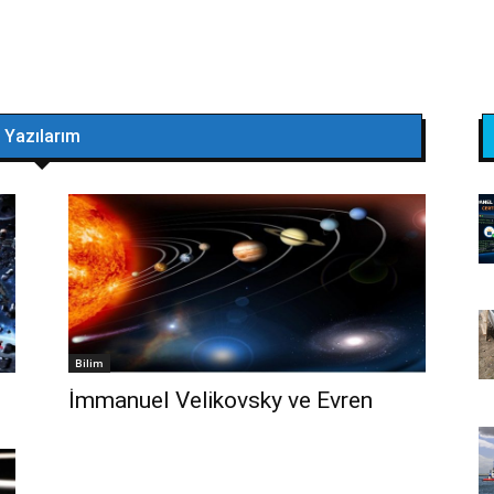
Yazılarım
Bilim
İmmanuel Velikovsky ve Evren