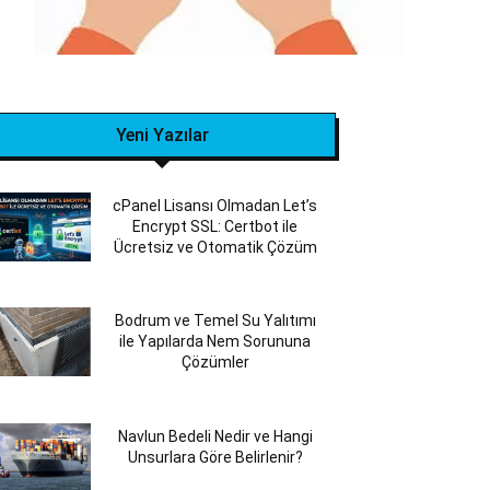
Yeni Yazılar
cPanel Lisansı Olmadan Let’s
Encrypt SSL: Certbot ile
Ücretsiz ve Otomatik Çözüm
Bodrum ve Temel Su Yalıtımı
ile Yapılarda Nem Sorununa
Çözümler
Navlun Bedeli Nedir ve Hangi
Unsurlara Göre Belirlenir?