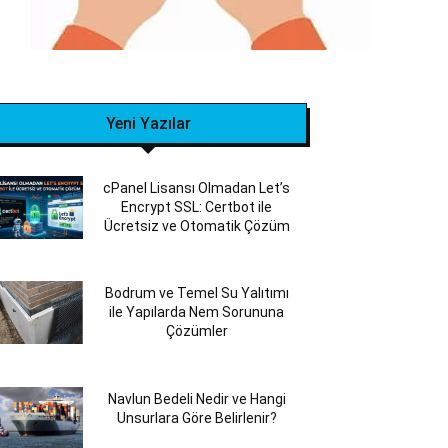
Yeni Yazılar
cPanel Lisansı Olmadan Let’s
Encrypt SSL: Certbot ile
Ücretsiz ve Otomatik Çözüm
Bodrum ve Temel Su Yalıtımı
ile Yapılarda Nem Sorununa
Çözümler
Navlun Bedeli Nedir ve Hangi
Unsurlara Göre Belirlenir?