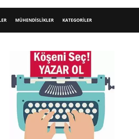
LER
MÜHENDISLIKLER
KATEGORILER