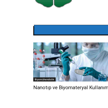
Biyomühendislik
Nanotıp ve Biyomateryal Kullanı