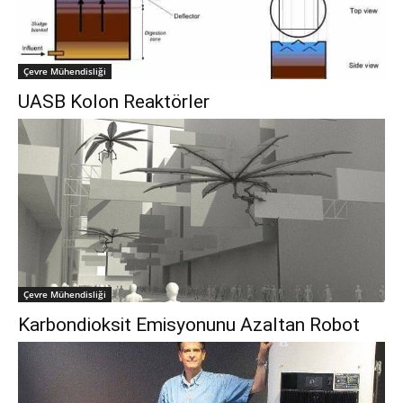
Çevre Mühendisliği
UASB Kolon Reaktörler
Çevre Mühendisliği
Karbondioksit Emisyonunu Azaltan Robot