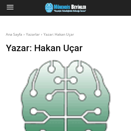
Ana Sayfa
Yazarlar
Yazar: Hakan Uçar
Yazar:
Hakan Uçar