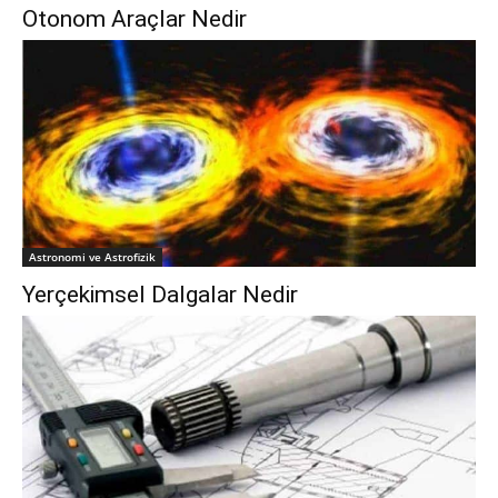
Otonom Araçlar Nedir
Astronomi ve Astrofizik
Yerçekimsel Dalgalar Nedir