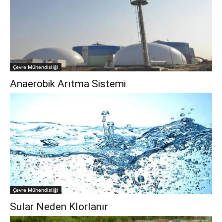
Çevre Mühendisliği
Anaerobik Arıtma Sistemi
Çevre Mühendisliği
Sular Neden Klorlanır