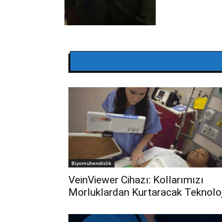
Biyomühendislik
VeinViewer Cihazı: Kollarımızı
Morluklardan Kurtaracak Teknoloj