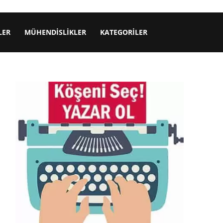
LER
MÜHENDISLIKLER
KATEGORILER