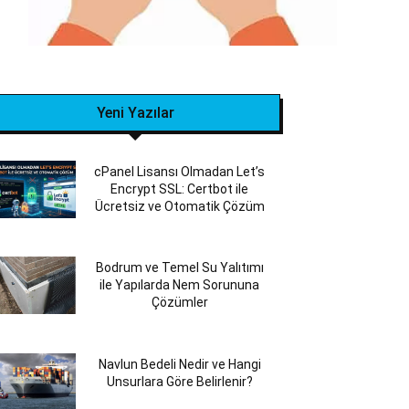
Yeni Yazılar
cPanel Lisansı Olmadan Let’s
Encrypt SSL: Certbot ile
Ücretsiz ve Otomatik Çözüm
Bodrum ve Temel Su Yalıtımı
ile Yapılarda Nem Sorununa
Çözümler
Navlun Bedeli Nedir ve Hangi
Unsurlara Göre Belirlenir?