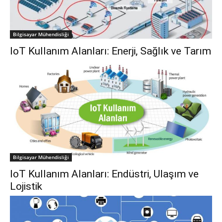
Bilgisayar Mühendisliği
IoT Kullanım Alanları: Enerji, Sağlık ve Tarım
Bilgisayar Mühendisliği
IoT Kullanım Alanları: Endüstri, Ulaşım ve
Lojistik