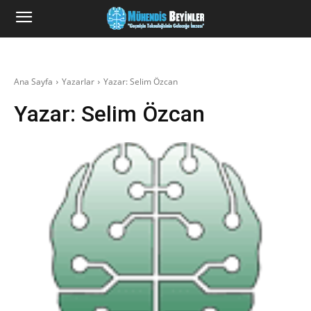
Ana Sayfa
Yazarlar
Yazar: Selim Özcan
Yazar:
Selim Özcan