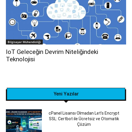
Bilgisayar Mühendisliği
IoT Geleceğin Devrim Niteliğindeki
Teknolojisi
Yeni Yazılar
cPanel Lisansı Olmadan Let’s Encrypt
SSL: Certbot ile Ücretsiz ve Otomatik
Çözüm