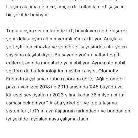
Ulaşım alanına gelince, araçlarda kullanılan IoT şaşırtıcı
bir şekilde büyüyor.
Toplu ulaşım sistemlerinde IoT, büyük veri ile birleşerek
şehirdeki ulaşım ağının verimliliğini artırıyor. Araçlara
yerleştirilen cihazlar ve sensörler sayesinde anlık yolcu
sayısına ulaşılabiliyor. Bu sayede yoğun hatlar tespit
edilerek anında müdahale yapılabiliyor. Ayrıca otomobil
sektörü de bu teknolojiden nasibini alıyor. Otomotiv
Endüstrisi çalışma grubu raporuna göre, “Ağlı otomobil
pazarı yalnızca 2018 ile 2019 arasında %45 büyüdü ve
küresel sevkiyatların 2023 yılına kadar 76 milyon birimi
aşması bekleniyor.” Araba şirketleri ve toplu taşıma
sistemleri, IoT’nin avantajlarının farkındadır ve bundan en
iyi şekilde faydalanmaya çalışmaktadır.