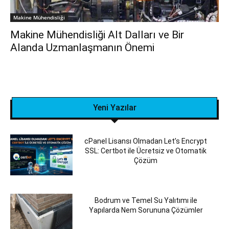
Makine Mühendisliği
Makine Mühendisliği Alt Dalları ve Bir
Alanda Uzmanlaşmanın Önemi
Yeni Yazılar
cPanel Lisansı Olmadan Let’s Encrypt
SSL: Certbot ile Ücretsiz ve Otomatik
Çözüm
Bodrum ve Temel Su Yalıtımı ile
Yapılarda Nem Sorununa Çözümler