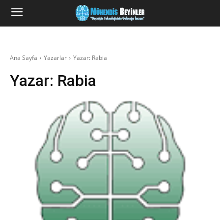
Ana Sayfa
Yazarlar
Yazar: Rabia
Yazar:
Rabia