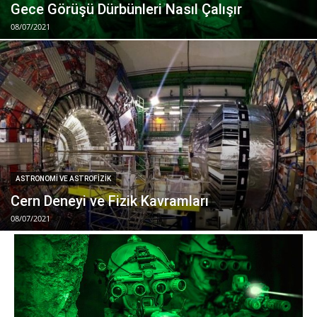
Gece Görüşü Dürbünleri Nasıl Çalışır
08/07/2021
ASTRONOMI VE ASTROFIZIK
Cern Deneyi ve Fizik Kavramları
08/07/2021