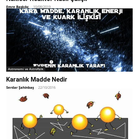
Emre Başkılıç
-
10/08/2019
Astronomi ve Astrofizik
Karanlık Madde Nedir
Serdar Şahinbaş
-
22/10/2016