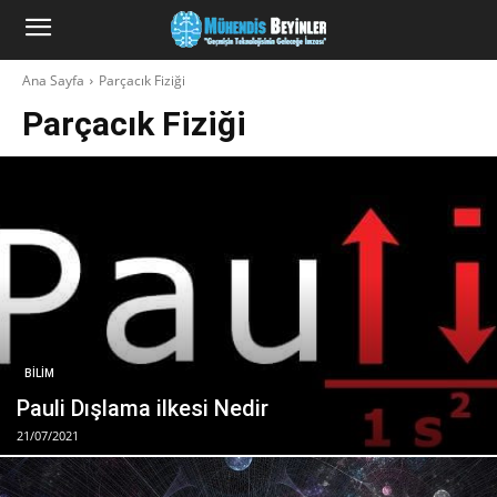
Ana Sayfa
Parçacık Fiziği
Parçacık Fiziği
BILIM
Pauli Dışlama ilkesi Nedir
21/07/2021