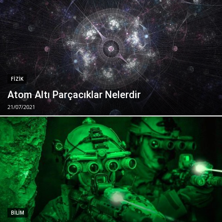
FIZIK
Atom Altı Parçacıklar Nelerdir
21/07/2021
BILIM