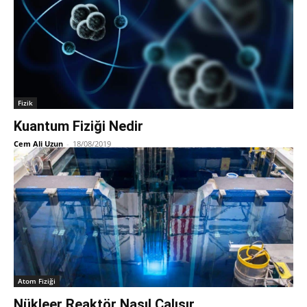
Fizik
Kuantum Fiziği Nedir
Cem Ali Uzun
-
18/08/2019
Atom Fiziği
Nükleer Reaktör Nasıl Çalışır