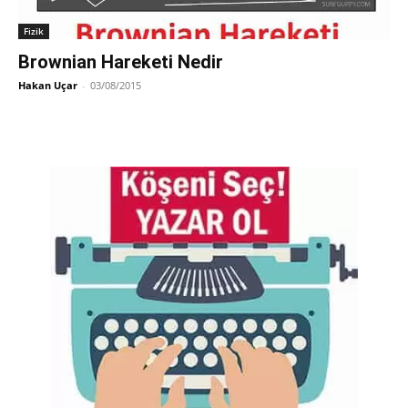
Fizik
Brownian Hareketi Nedir
Hakan Uçar
-
03/08/2015