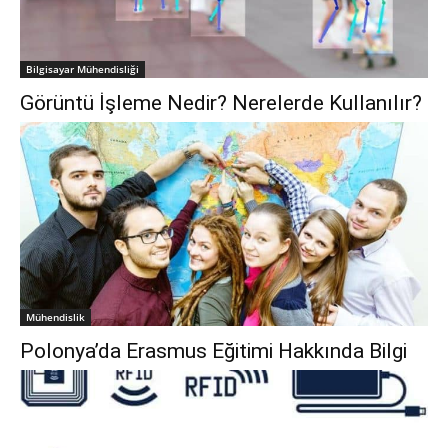
Bilgisayar Mühendisliği
Görüntü İşleme Nedir? Nerelerde Kullanılır?
Mühendislik
Polonya’da Erasmus Eğitimi Hakkında Bilgi