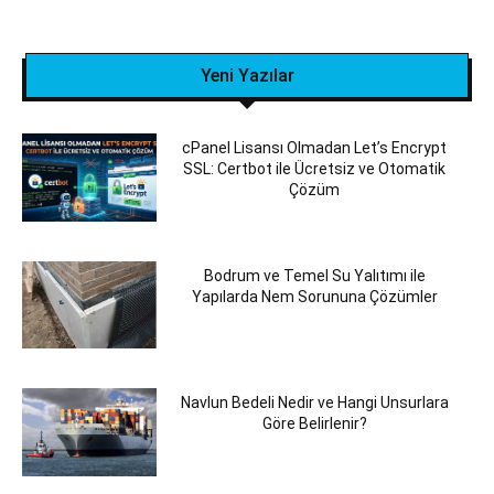
Yeni Yazılar
cPanel Lisansı Olmadan Let’s Encrypt
SSL: Certbot ile Ücretsiz ve Otomatik
Çözüm
Bodrum ve Temel Su Yalıtımı ile
Yapılarda Nem Sorununa Çözümler
Navlun Bedeli Nedir ve Hangi Unsurlara
Göre Belirlenir?