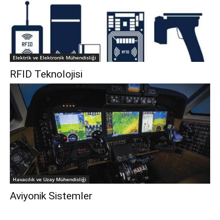
Elektrik ve Elektronik Mühendisliği
RFID Teknolojisi
Havacılık ve Uzay Mühendisliği
Aviyonik Sistemler