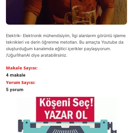
Elektrik- Elektronik mühendisiyim, İlgi alanlarım görüntü işleme
teknikleri ve derin öğrenme metotları. Bu amaçta Youtube da
oluşturduğum kanalımda eğitici içerikler paylaşıyorum.
/UğurİlhanAI diye aratabilirsiniz.
Makale Sayısı:
4 makale
Yorum Sayısı:
5 yorum