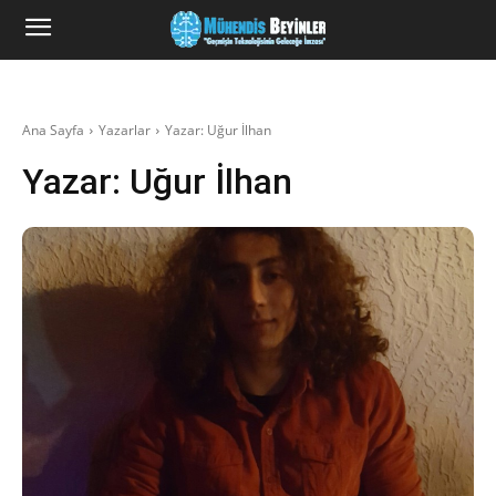
Ana Sayfa
Yazarlar
Yazar: Uğur İlhan
Yazar:
Uğur İlhan