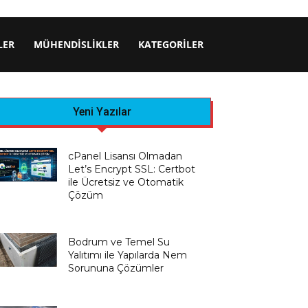
LER
MÜHENDISLIKLER
KATEGORILER
Yeni Yazılar
cPanel Lisansı Olmadan
Let’s Encrypt SSL: Certbot
ile Ücretsiz ve Otomatik
Çözüm
Bodrum ve Temel Su
Yalıtımı ile Yapılarda Nem
Sorununa Çözümler