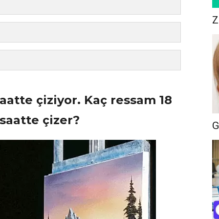
Z
aatte çiziyor. Kaç ressam 18
saatte çizer?
G