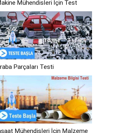
akine Mühendisleri İçin Test
raba Parçaları Testi
nşaat Mühendisleri İçin Malzeme