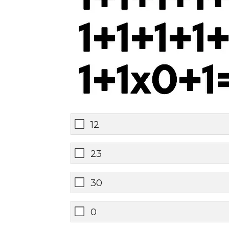
12
23
30
0