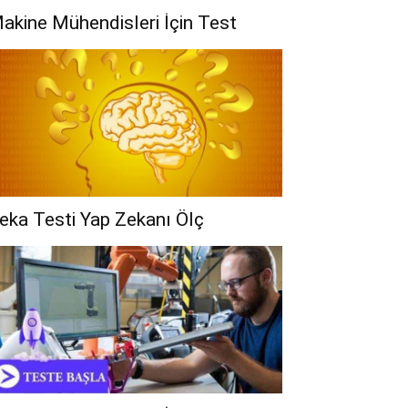
akine Mühendisleri İçin Test
eka Testi Yap Zekanı Ölç