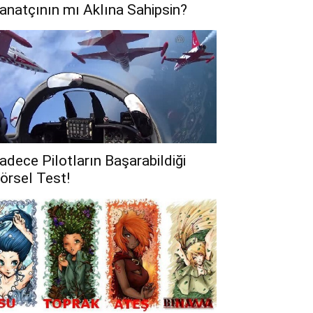
anatçının mı Aklına Sahipsin?
adece Pilotların Başarabildiği
örsel Test!