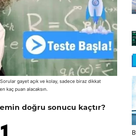
 Sorular gayet açık ve kolay, sadece biraz dikkat
den kaç puan alacaksın.
şlemin doğru sonucu kaçtır?
B