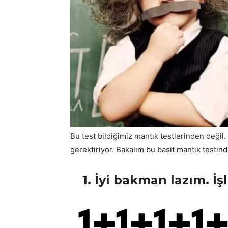
Bu test bildiğimiz mantık testlerinden değil.
gerektiriyor. Bakalım bu basit mantık testin
1. İyi bakman lazım. İ