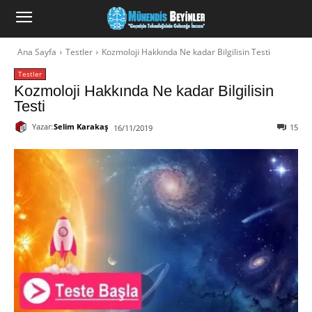
Ana Sayfa
Testler
Kozmoloji Hakkında Ne kadar Bilgilisin Testi
Testler
Kozmoloji Hakkında Ne kadar Bilgilisin
Testi
Yazar:
Selim Karakaş
15
16/11/2019