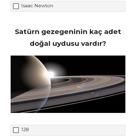
İsaac Newton
Satürn gezegeninin kaç adet
doğal uydusu vardır?
128