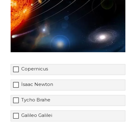
Copernicus
İsaac Newton
Tycho Brahe
Galileo Galilei