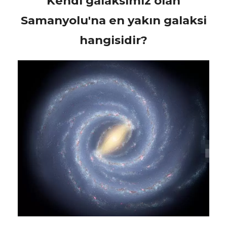
Kendi galaksimiz olan
Samanyolu'na en yakın galaksi
hangisidir?