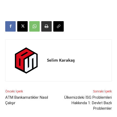
Selim Karakaş
Önceki İçerik
Sonraki İçerik
ATM Bankamatikler Nasıl
Ülkemizdeki İSG Problemleri
Çalışır
Hakkında 1: Devlet Bazlı
Problemler