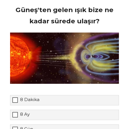
Güneş'ten gelen ışık bize ne
kadar sürede ulaşır?
8 Dakika
8 Ay
8 Gün