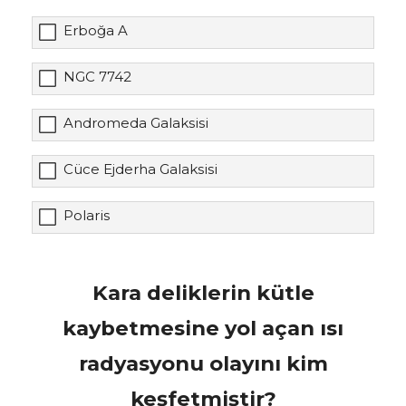
Erboğa A
NGC 7742
Andromeda Galaksisi
Cüce Ejderha Galaksisi
Polaris
Kara deliklerin kütle
kaybetmesine yol açan ısı
radyasyonu olayını kim
keşfetmiştir?