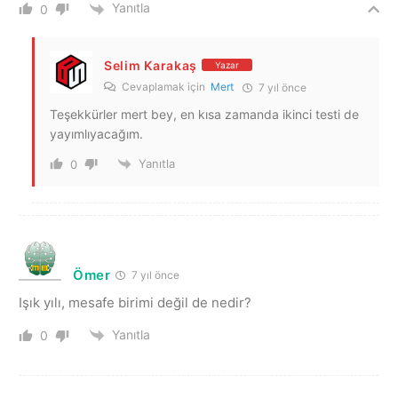
Yanıtla
0
Selim Karakaş
Yazar
Cevaplamak için
Mert
7 yıl önce
Teşekkürler mert bey, en kısa zamanda ikinci testi de
yayımlıyacağım.
Yanıtla
0
Ömer
7 yıl önce
Işık yılı, mesafe birimi değil de nedir?
Yanıtla
0