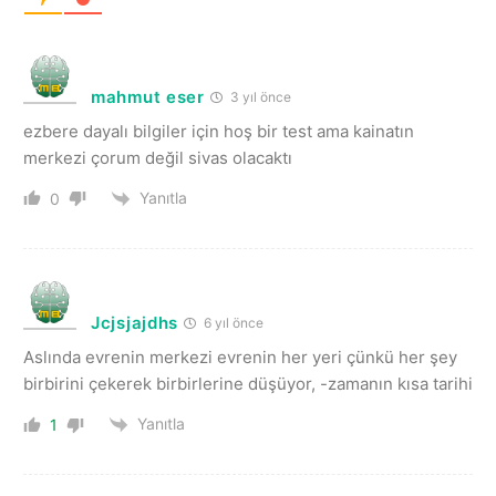
mahmut eser
3 yıl önce
ezbere dayalı bilgiler için hoş bir test ama kainatın
merkezi çorum değil sivas olacaktı
Yanıtla
0
Jcjsjajdhs
6 yıl önce
Aslında evrenin merkezi evrenin her yeri çünkü her şey
birbirini çekerek birbirlerine düşüyor, -zamanın kısa tarihi
Yanıtla
1