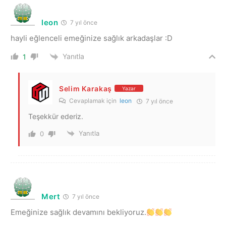
leon
7 yıl önce
hayli eğlenceli emeğinize sağlık arkadaşlar :D
Yanıtla
1
Selim Karakaş
Yazar
Cevaplamak için
leon
7 yıl önce
Teşekkür ederiz.
Yanıtla
0
Mert
7 yıl önce
Emeğinize sağlık devamını bekliyoruz.