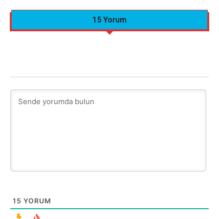
15 Yorum
15
YORUM