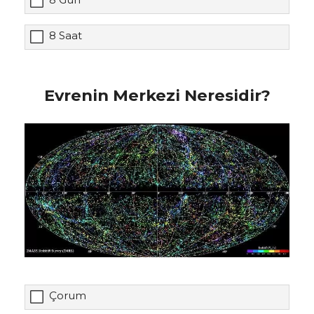
8 Saat
Evrenin Merkezi Neresidir?
Çorum