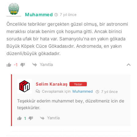
Muhammed
7 yıl önce
Öncelikle tebrikler gerçekten güzel olmuş, bir astronomi
meraklısı olarak benim çok hoşuma gitti. Ancak birinci
soruda ufak bir hata var. Samanyolu’na en yakın gökada
Büyük Köpek Cüce Gökadasıdır. Andromeda, en yakın
düzenli/büyük gökadadır.
Yanıtla
-1
Selim Karakaş
Yazar
Cevaplamak için
Muhammed
7 yıl önce
Teşekkür ederim muhammet bey, düzeltmeniz icin de
teşekkürler.
Yanıtla
1