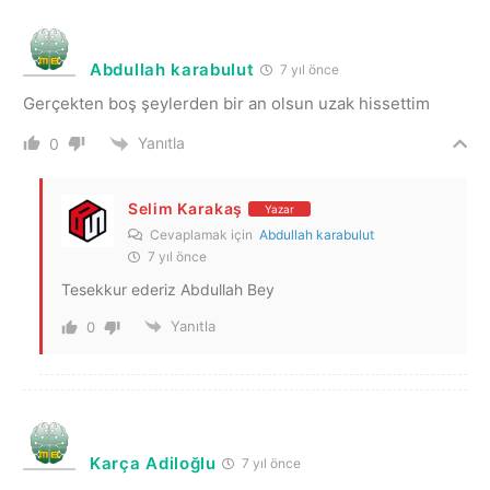
Abdullah karabulut
7 yıl önce
Gerçekten boş şeylerden bir an olsun uzak hissettim
Yanıtla
0
Selim Karakaş
Yazar
Cevaplamak için
Abdullah karabulut
7 yıl önce
Tesekkur ederiz Abdullah Bey
Yanıtla
0
Karça Adiloğlu
7 yıl önce