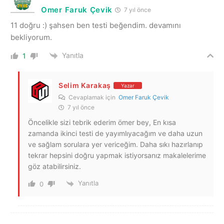
Omer Faruk Çevik
7 yıl önce
11 doğru :) şahsen ben testi beğendim. devamını
bekliyorum.
Yanıtla
1
Selim Karakaş
Yazar
Cevaplamak için
Omer Faruk Çevik
7 yıl önce
Öncelikle sizi tebrik ederim ömer bey, En kısa
zamanda ikinci testi de yayımlıyacağım ve daha uzun
ve sağlam sorulara yer vericeğim. Daha sıkı hazırlanıp
tekrar hepsini doğru yapmak istiyorsanız makalelerime
göz atabilirsiniz.
Yanıtla
0