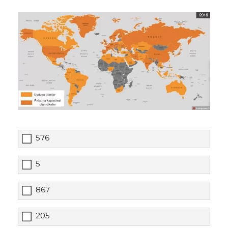
576
5
867
205