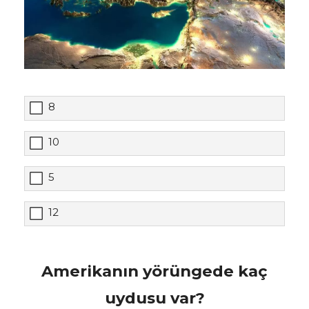
8
10
5
12
Amerikanın yörüngede kaç
uydusu var?