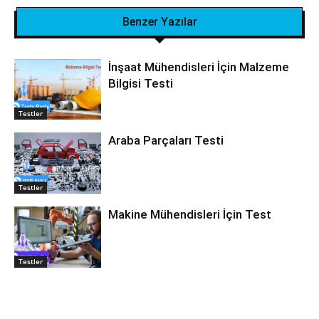
Benzer Yazılar
İnşaat Mühendisleri İçin Malzeme
Bilgisi Testi
Testler
Araba Parçaları Testi
Testler
Makine Mühendisleri İçin Test
Testler