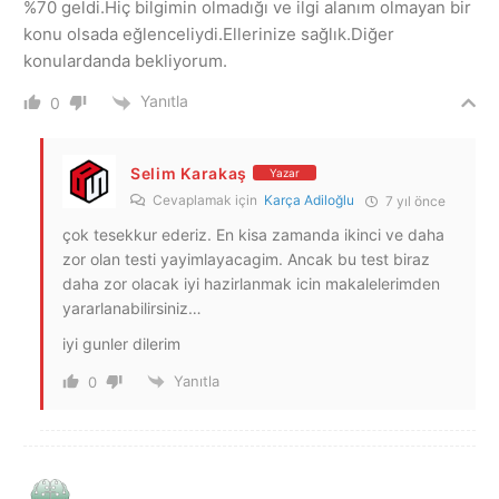
%70 geldi.Hiç bilgimin olmadığı ve ilgi alanım olmayan bir
konu olsada eğlenceliydi.Ellerinize sağlık.Diğer
konulardanda bekliyorum.
Yanıtla
0
Selim Karakaş
Yazar
Cevaplamak için
Karça Adiloğlu
7 yıl önce
çok tesekkur ederiz. En kisa zamanda ikinci ve daha
zor olan testi yayimlayacagim. Ancak bu test biraz
daha zor olacak iyi hazirlanmak icin makalelerimden
yararlanabilirsiniz…
iyi gunler dilerim
Yanıtla
0