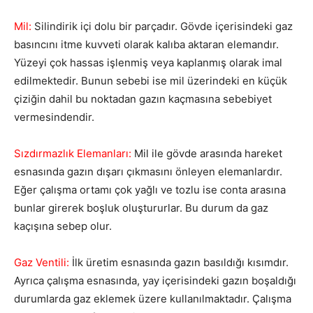
Mil:
Silindirik içi dolu bir parçadır. Gövde içerisindeki gaz
basıncını itme kuvveti olarak kalıba aktaran elemandır.
Yüzeyi çok hassas işlenmiş veya kaplanmış olarak imal
edilmektedir. Bunun sebebi ise mil üzerindeki en küçük
çiziğin dahil bu noktadan gazın kaçmasına sebebiyet
vermesindendir.
Sızdırmazlık Elemanları:
Mil ile gövde arasında hareket
esnasında gazın dışarı çıkmasını önleyen elemanlardır.
Eğer çalışma ortamı çok yağlı ve tozlu ise conta arasına
bunlar girerek boşluk oluştururlar. Bu durum da gaz
kaçışına sebep olur.
Gaz Ventili:
İlk üretim esnasında gazın basıldığı kısımdır.
Ayrıca çalışma esnasında, yay içerisindeki gazın boşaldığı
durumlarda gaz eklemek üzere kullanılmaktadır. Çalışma