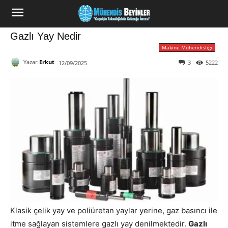
Gazlı Yay Nedir
Makine Mühendisliği
Yazar:
Erkut
3
5222
12/09/2025
Klasik çelik yay ve poliüretan yaylar yerine, gaz basıncı ile
itme sağlayan sistemlere gazlı yay denilmektedir.
Gazlı