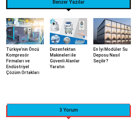
Benzer Yazılar
Türkiye’nin Öncü
Dezenfektan
En İyi Modüler Su
Kompresör
Makineleri ile
Deposu Nasıl
Firmaları ve
Güvenli Alanlar
Seçilir?
Endüstriyel
Yaratın
Çözüm Ortakları
3 Yorum