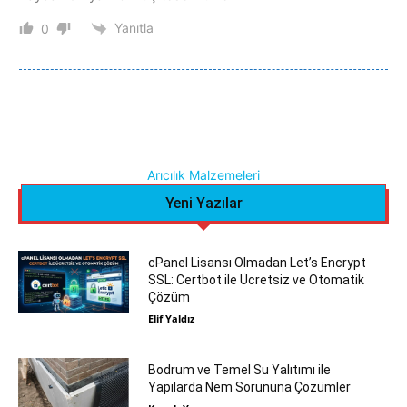
Yanıtla
0
Arıcılık Malzemeleri
Yeni Yazılar
cPanel Lisansı Olmadan Let’s Encrypt
SSL: Certbot ile Ücretsiz ve Otomatik
Çözüm
Elif Yaldız
Bodrum ve Temel Su Yalıtımı ile
Yapılarda Nem Sorununa Çözümler