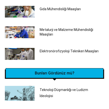
Gıda Mühendisliği Maaşları
Metalurji ve Malzeme Mühendisliği
Maaşları
Elektronörofizyoloji Teknikeri Maaşları
Bunları Gördünüz mü?
Teknoloji Düşmanlığı ve Ludizm
İdeolojisi