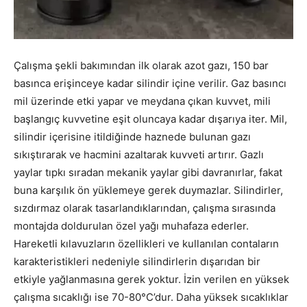
Çalışma şekli bakımından ilk olarak azot gazı, 150 bar
basınca erişinceye kadar silindir içine verilir. Gaz basıncı
mil üzerinde etki yapar ve meydana çıkan kuvvet, mili
başlangıç kuvvetine eşit oluncaya kadar dışarıya iter. Mil,
silindir içerisine itildiğinde haznede bulunan gazı
sıkıştırarak ve hacmini azaltarak kuvveti artırır. Gazlı
yaylar tıpkı sıradan mekanik yaylar gibi davranırlar, fakat
buna karşılık ön yüklemeye gerek duymazlar. Silindirler,
sızdırmaz olarak tasarlandıklarından, çalışma sırasında
montajda doldurulan özel yağı muhafaza ederler.
Hareketli kılavuzların özellikleri ve kullanılan contaların
karakteristikleri nedeniyle silindirlerin dışarıdan bir
etkiyle yağlanmasına gerek yoktur. İzin verilen en yüksek
çalışma sıcaklığı ise 70-80°C’dur. Daha yüksek sıcaklıklar