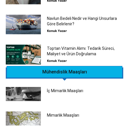
Konuk Yazar
Navlun Bedeli Nedir ve Hangi Unsurlara
Göre Belirlenir?
Konuk Yazar
Toptan Vitamin Alımı: Tedarik Süreci,
Maliyet ve Ürün Doğrulama
Konuk Yazar
Mühendislik Maaşları
İç Mimarlık Maaşları
Mimarlık Maaşları