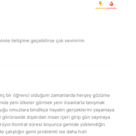
mle iletişime geçebilirse çok sevinirim
 genç bir öğrenci olduğum zamanlarda herşey gözüme
da yeni ülkeler görmek yeni insanlarla tanışmak
orluğu omuzlara bindikçe hayatın gerçeklerini yaşamaya
ibi görünsede dışarıdan insan içeri girip gün saymaya
rüyor.Kontrat süresi boyunca gemide yüklendiğin
e çalıştığın gemi problemli ise daha hızlı