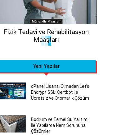
Mühendis Maaşları
Fizik Tedavi ve Rehabilitasyon
Maaşları
Yeni Yazılar
cPanel Lisansı Olmadan Let’s
Encrypt SSL: Certbot ile
Ücretsiz ve Otomatik Çözüm
Bodrum ve Temel Su Yalıtımı
ile Yapılarda Nem Sorununa
Çözümler