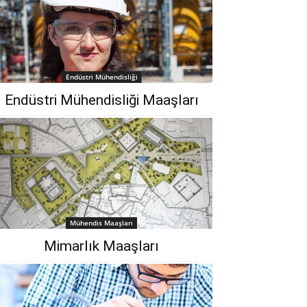
Endüstri Mühendisliği
Endüstri Mühendisliği Maaşları
Mühendis Maaşları
Mimarlık Maaşları