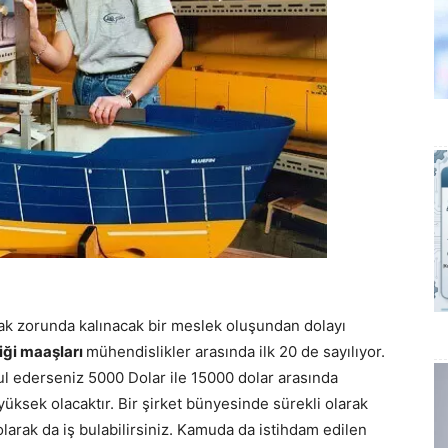
şmak zorunda kalınacak bir meslek oluşundan dolayı
iği maaşları
mühendislikler arasında ilk 20 de sayılıyor.
ul ederseniz 5000 Dolar ile 15000 dolar arasında
üksek olacaktır. Bir şirket bünyesinde sürekli olarak
 olarak da iş bulabilirsiniz. Kamuda da istihdam edilen