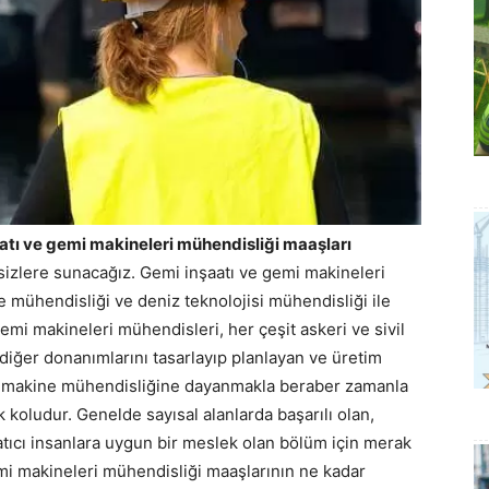
atı ve gemi makineleri mühendisliği maaşları
i sizlere sunacağız. Gemi inşaatı ve gemi makineleri
e mühendisliği ve deniz teknolojisi mühendisliği ile
 gemi makineleri mühendisleri, her çeşit askeri ve sivil
 diğer donanımlarını tasarlayıp planlayan ve üretim
e makine mühendisliğine dayanmakla beraber zamanla
k koludur. Genelde sayısal alanlarda başarılı olan,
tıcı insanlara uygun bir meslek olan bölüm için merak
emi makineleri mühendisliği maaşlarının ne kadar