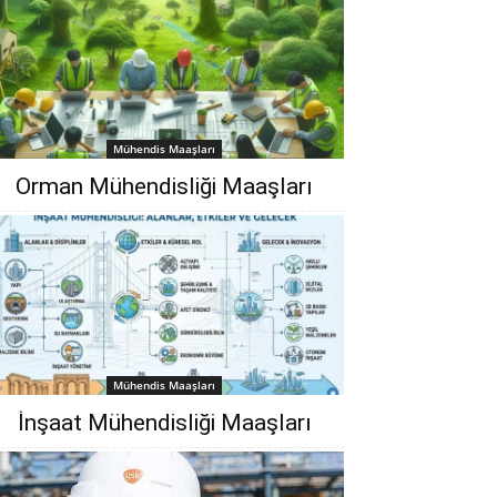
Mühendis Maaşları
Orman Mühendisliği‎ Maaşları
Mühendis Maaşları
İnşaat Mühendisliği Maaşları