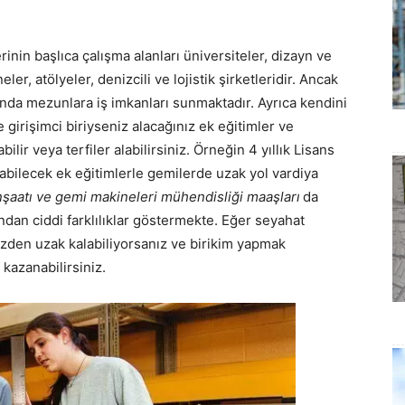
nin başlıca çalışma alanları üniversiteler, dizayn ve
ler, atölyeler, denizcili ve lojistik şirketleridir. Ancak
anda mezunlara iş imkanları sunmaktadır. Ayrıca kendini
 girişimci biriyseniz alacağınız ek eğitimler ve
abilir veya terfiler alabilirsiniz. Örneğin 4 yıllık Lisans
bilecek ek eğitimlerle gemilerde uzak yol vardiya
şaatı ve gemi makineleri mühendisliği maaşları
da
sından ciddi farklılıklar göstermekte. Eğer seyahat
zden uzak kalabiliyorsanız ve birikim yapmak
 kazanabilirsiniz.