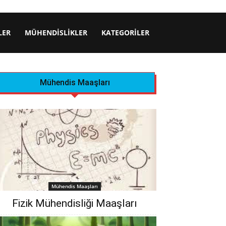
LER
MÜHENDISLIKLER
KATEGORILER
Mühendis Maaşları
Mühendis Maaşları
Fizik Mühendisliği Maaşları