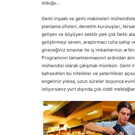
olduğu…
Gemi inşaatı ve gemi makineleri mühendisleri
planlama ofisleri, denetim kuruluşları, tersane
gelişen ve büyüyen sektör pek çok farklı al
geliştirmeyi seven, araştırmacı ruha sahip ve
gireceğiniz sınavlar ile iş imkanlarınızı arttır
Programının tamamlanmasının ardından alına
mühendisi olarak çalışmak mümkün.
Gemi in
bahsedilen bu nitelikler ve yeterlilikler açı
engeliniz yoksa, uzun süreler boyunca evini
istiyorsanız yurt dışında çok ciddi meblağlar