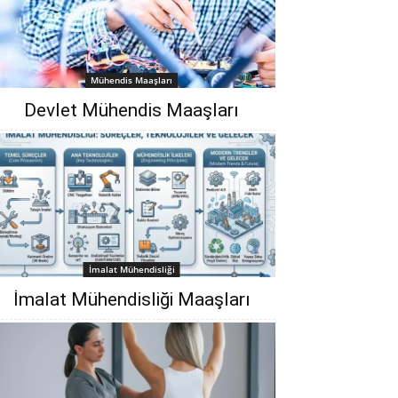
Mühendis Maaşları
Devlet Mühendis Maaşları
İmalat Mühendisliği
İmalat Mühendisliği Maaşları