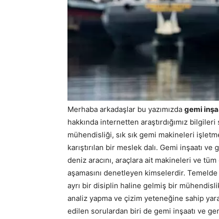
Merhaba arkadaşlar bu yazımızda
gemi inşa
hakkında internetten araştırdığımız bilgiler
mühendisliği, sık sık gemi makineleri işletm
karıştırılan bir meslek dalı. Gemi inşaatı ve
deniz aracını, araçlara ait makineleri ve tüm
aşamasını denetleyen kimselerdir. Temeld
ayrı bir disiplin haline gelmiş bir mühendisli
analiz yapma ve çizim yeteneğine sahip yara
edilen sorulardan biri de gemi inşaatı ve g