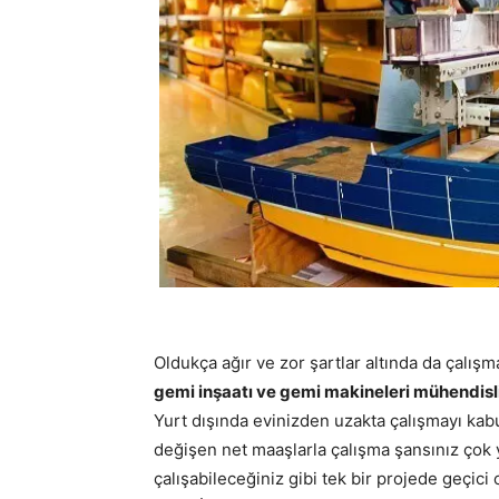
Oldukça ağır ve zor şartlar altında da çalı
gemi inşaatı ve gemi makineleri mühendisl
Yurt dışında evinizden uzakta çalışmayı kab
değişen net maaşlarla çalışma şansınız çok y
çalışabileceğiniz gibi tek bir projede geçici