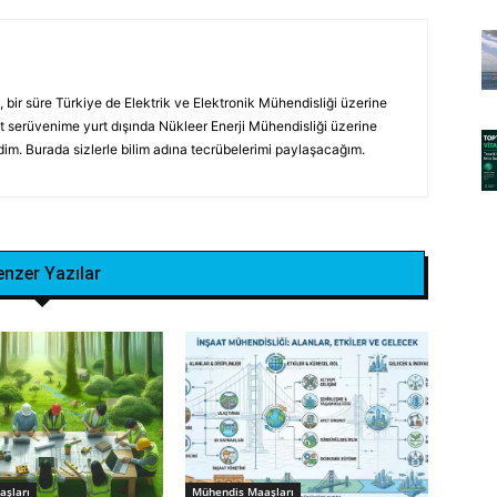
bir süre Türkiye de Elektrik ve Elektronik Mühendisliği üzerine
at serüvenime yurt dışında Nükleer Enerji Mühendisliği üzerine
im. Burada sizlerle bilim adına tecrübelerimi paylaşacağım.
enzer Yazılar
şları
Mühendis Maaşları