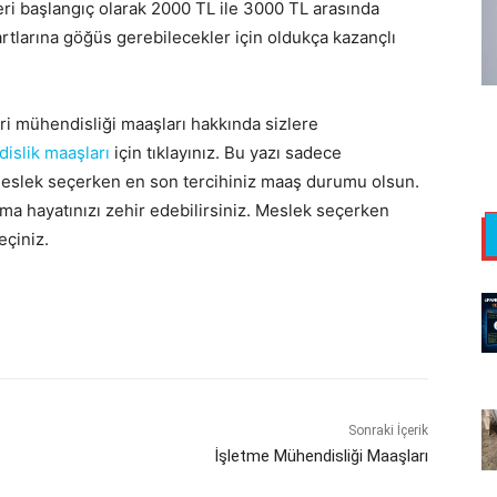
ri başlangıç olarak 2000 TL ile 3000 TL arasında
artlarına göğüs gerebilecekler için oldukça kazançlı
i mühendisliği maaşları hakkında sizlere
islik maaşları
için tıklayınız. Bu yazı sadece
 meslek seçerken en son tercihiniz maaş durumu olsun.
a hayatınızı zehir edebilirsiniz. Meslek seçerken
eçiniz.
Sonraki İçerik
İşletme Mühendisliği Maaşları