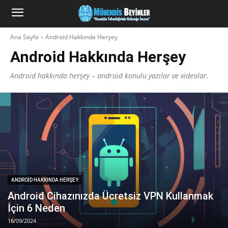
Ana Sayfa
Android Hakkında Herşey
Android Hakkında Herşey
Android hakkında herşey – android konulu yazılar ve videolar.
ANDROID HAKKINDA HERŞEY
Android Cihazınızda Ücretsiz VPN Kullanmak
İçin 6 Neden
16/09/2024