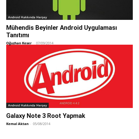
Android Hakkında Herşey
Mühendis Beyinler Android Uygulaması
Tanıtımı
Oğuzhan Keser
-
07/09/2014
Android Hakkında Herşey
Galaxy Note 3 Root Yapmak
Kemal Aktan
-
05/08/2014