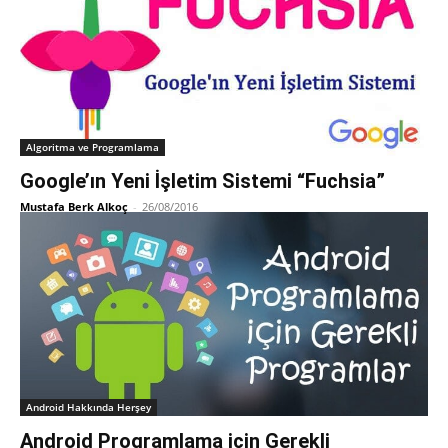
Algoritma ve Programlama
Google’ın Yeni İşletim Sistemi “Fuchsia”
Mustafa Berk Alkoç
-
26/08/2016
Android Hakkında Herşey
Android Programlama için Gerekli