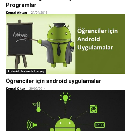
Programlar
Kemal Aktan
-
21/04/2016
Android Hakkında Herşey
Öğrenciler için android uygulamalar
Kemal Okur
-
29/09/2014