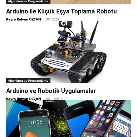
Algoritma ve Programlama
Arduino ile Küçük Eşya Toplama Robotu
Kayra Rıdvan ÖZCAN
-
30/12/2018
Algoritma ve Programlama
Arduino ve Robotik Uygulamalar
Kayra Rıdvan ÖZCAN
-
28/11/2018