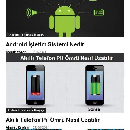
Android Hakkında Herşey
Android İşletim Sistemi Nedir
Konuk Yazar
-
10/09/2021
Android Hakkında Herşey
Akıllı Telefon Pil Ömrü Nasıl Uzatılır
Ahmet Kaplan
-
29/06/2021