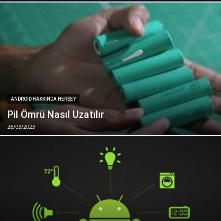
ANDROID HAKKINDA HERŞEY
Pil Ömrü Nasıl Uzatılır
26/03/2023