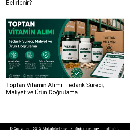
Belirlenir?
Toptan Vitamin Alımı: Tedarik Süreci,
Maliyet ve Ürün Doğrulama
© Copyright - 2013. Makaleleri kaynak göstererek paylaşabilirsiniz.