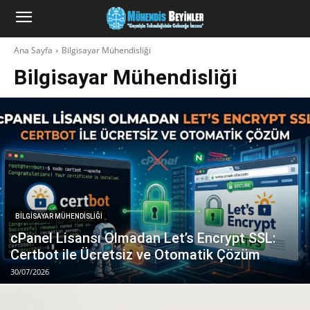
Ana Sayfa
Bilgisayar Mühendisliği
Bilgisayar Mühendisliği
BILGISAYAR MÜHENDISLIĞI
cPanel Lisansı Olmadan Let’s Encrypt SSL:
Certbot ile Ücretsiz ve Otomatik Çözüm
30/07/2026