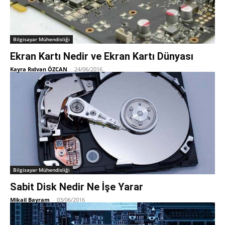
Bilgisayar Mühendisliği
Ekran Kartı Nedir ve Ekran Kartı Dünyası
Kayra Rıdvan ÖZCAN
-
24/06/2016
Bilgisayar Mühendisliği
Sabit Disk Nedir Ne İşe Yarar
Mikail Bayram
-
03/06/2016