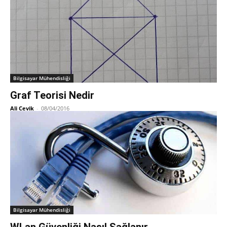
Bilgisayar Mühendisliği
Graf Teorisi Nedir
Ali Cevik
-
08/04/2016
Bilgisayar Mühendisliği