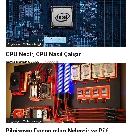
Bilgisayar Mühendisliği
CPU Nedir, CPU Nasıl Çalışır
Kayra Rıdvan ÖZCAN
-
29/05/2016
Bilgisayar Mühendisliği
Bilgisayar Donanımları Nelerdir ve Püf