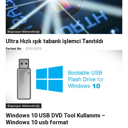
Bilgisayar Mühendisliği
Ultra Hızlı ışık tabanlı işlemci Tanıtıldı
Ferhat Kır
-
07/01/2016
Bilgisayar Mühendisliği
Windows 10 USB DVD Tool Kullanımı –
Windows 10 usb format