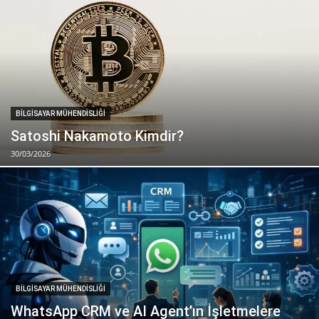
BILGISAYAR MÜHENDISLIĞI
Satoshi Nakamoto Kimdir?
30/03/2026
BILGISAYAR MÜHENDISLIĞI
WhatsApp CRM ve AI Agent’ın İşletmelere