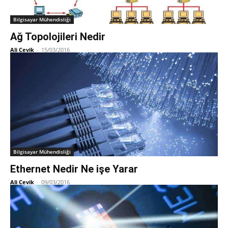
Bilgisayar Mühendisliği
Ağ Topolojileri Nedir
Ali Cevik
-
15/03/2016
Bilgisayar Mühendisliği
Ethernet Nedir Ne işe Yarar
Ali Cevik
-
09/03/2016