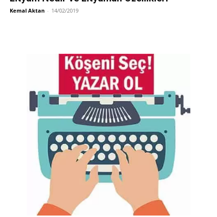
Kemal Aktan
-
14/02/2019