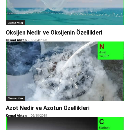
Elementler
Oksijen Nedir ve Oksijenin Özellikleri
Kemal Aktan
-
18/04/2020
Elementler
Azot Nedir ve Azotun Özellikleri
Kemal Aktan
-
06/10/2019