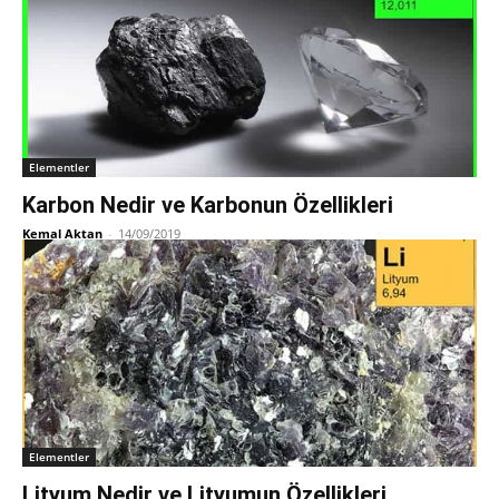
Elementler
Karbon Nedir ve Karbonun Özellikleri
Kemal Aktan
-
14/09/2019
Elementler
Lityum Nedir ve Lityumun Özellikleri