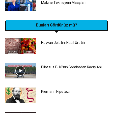
Makine Teknisyeni Maaşları
Bunları Gördünüz mü?
Hayvan Jelatini Nasıl Üretilir
Pilotsuz F-16’nın Bombadan Kaçış Anı
Riemann Hipotezi