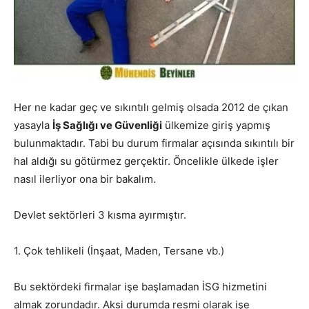
Her ne kadar geç ve sıkıntılı gelmiş olsada 2012 de çıkan
yasayla
İş Sağlığı ve Güvenliği
ülkemize giriş yapmış
bulunmaktadır. Tabi bu durum firmalar açısında sıkıntılı bir
hal aldığı su götürmez gerçektir. Öncelikle ülkede işler
nasıl ilerliyor ona bir bakalım.
Devlet sektörleri 3 kısma ayırmıştır.
1. Çok tehlikeli (İnşaat, Maden, Tersane vb.)
Bu sektördeki firmalar işe başlamadan İSG hizmetini
almak zorundadır. Aksi durumda resmi olarak işe