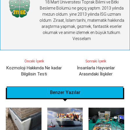
18 Mart Üniversitesi Toprak Bilimi ve Bitki
Besleme Bölümü ne geçiş yaptım. 2013 yılında
mezun oldum. yine 2013 yılında İSG uzmanı
oldum. Ziraat, İslam tarihi, matematik hakkında
araştırma yapmak, gezmek, fantastik eserler
okumak ve anime izlemek en büyük tutkum.
Vesselam
Önceki İçerik
Sonraki İçerik
Kozmoloji Hakkında Ne kadar
İnsanlarla Hayvanlar
Bilgilisin Testi
Arasındaki İlişkiler
Benzer Yazılar