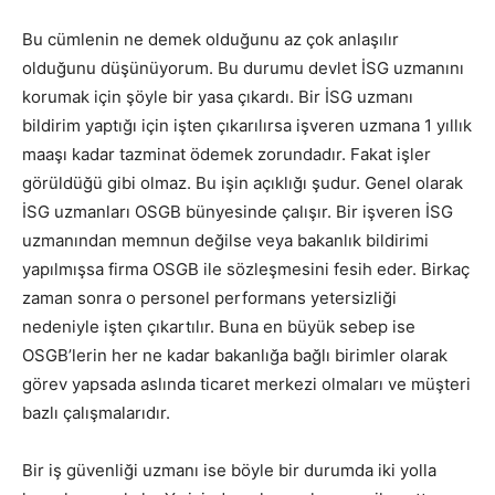
Bu cümlenin ne demek olduğunu az çok anlaşılır
olduğunu düşünüyorum. Bu durumu devlet İSG uzmanını
korumak için şöyle bir yasa çıkardı. Bir İSG uzmanı
bildirim yaptığı için işten çıkarılırsa işveren uzmana 1 yıllık
maaşı kadar tazminat ödemek zorundadır. Fakat işler
görüldüğü gibi olmaz. Bu işin açıklığı şudur. Genel olarak
İSG uzmanları OSGB bünyesinde çalışır. Bir işveren İSG
uzmanından memnun değilse veya bakanlık bildirimi
yapılmışsa firma OSGB ile sözleşmesini fesih eder. Birkaç
zaman sonra o personel performans yetersizliği
nedeniyle işten çıkartılır. Buna en büyük sebep ise
OSGB’lerin her ne kadar bakanlığa bağlı birimler olarak
görev yapsada aslında ticaret merkezi olmaları ve müşteri
bazlı çalışmalarıdır.
Bir iş güvenliği uzmanı ise böyle bir durumda iki yolla