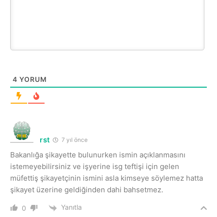
4
YORUM
rst
7 yıl önce
Bakanlığa şikayette bulunurken ismin açıklanmasını
istemeyebilirsiniz ve işyerine isg teftişi için gelen
müfettiş şikayetçinin ismini asla kimseye söylemez hatta
şikayet üzerine geldiğinden dahi bahsetmez.
Yanıtla
0