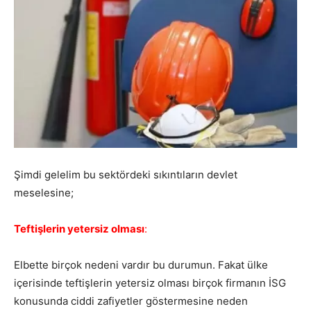
Şimdi gelelim bu sektördeki sıkıntıların devlet
meselesine;
Teftişlerin yetersiz olması
:
Elbette birçok nedeni vardır bu durumun. Fakat ülke
içerisinde teftişlerin yetersiz olması birçok firmanın İSG
konusunda ciddi zafiyetler göstermesine neden