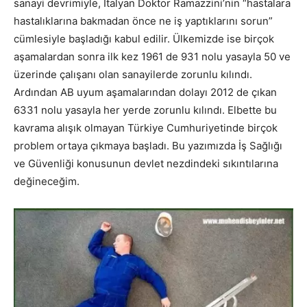
sanayi devrimiyle, İtalyan Doktor Ramazzini’nin “hastalara
hastalıklarına bakmadan önce ne iş yaptıklarını sorun”
cümlesiyle başladığı kabul edilir. Ülkemizde ise birçok
aşamalardan sonra ilk kez 1961 de 931 nolu yasayla 50 ve
üzerinde çalışanı olan sanayilerde zorunlu kılındı.
Ardından AB uyum aşamalarından dolayı 2012 de çıkan
6331 nolu yasayla her yerde zorunlu kılındı. Elbette bu
kavrama alışık olmayan Türkiye Cumhuriyetinde birçok
problem ortaya çıkmaya başladı. Bu yazımızda İş Sağlığı
ve Güvenliği konusunun devlet nezdindeki sıkıntılarına
değineceğim.