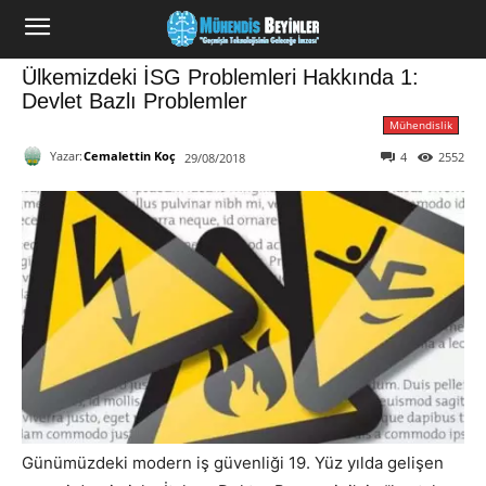
Ülkemizdeki İSG Problemleri Hakkında 1:
Devlet Bazlı Problemler
Mühendislik
Yazar:
Cemalettin Koç
4
2552
29/08/2018
Günümüzdeki modern iş güvenliği 19. Yüz yılda gelişen