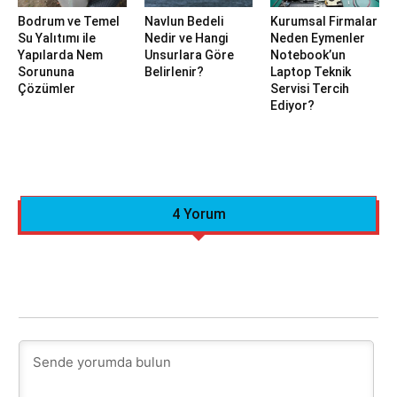
Bodrum ve Temel
Navlun Bedeli
Kurumsal Firmalar
Su Yalıtımı ile
Nedir ve Hangi
Neden Eymenler
Yapılarda Nem
Unsurlara Göre
Notebook’un
Sorununa
Belirlenir?
Laptop Teknik
Çözümler
Servisi Tercih
Ediyor?
4 Yorum