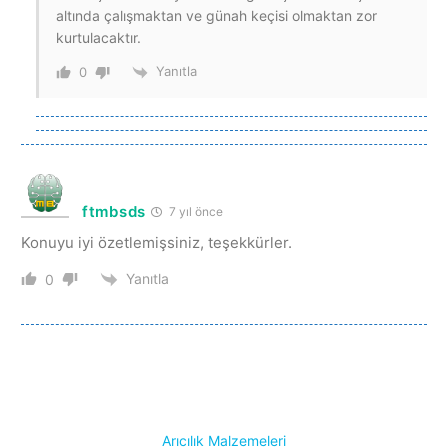
altında çalışmaktan ve günah keçisi olmaktan zor
kurtulacaktır.
Yanıtla
0
ftmbsds
7 yıl önce
Konuyu iyi özetlemişsiniz, teşekkürler.
Yanıtla
0
Arıcılık Malzemeleri