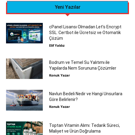
Yeni Yazılar
cPanel Lisansı Olmadan Let’s Encrypt
SSL: Certbot ile Ücretsiz ve Otomatik
Çözüm
Elif Yaldız
Bodrum ve Temel Su Yalıtımı ile
Yapılarda Nem Sorununa Çözümler
Konuk Yazar
Navlun Bedeli Nedir ve Hangi Unsurlara
Göre Belirlenir?
Konuk Yazar
Toptan Vitamin Alımı: Tedarik Süreci,
Maliyet ve Ürün Doğrulama