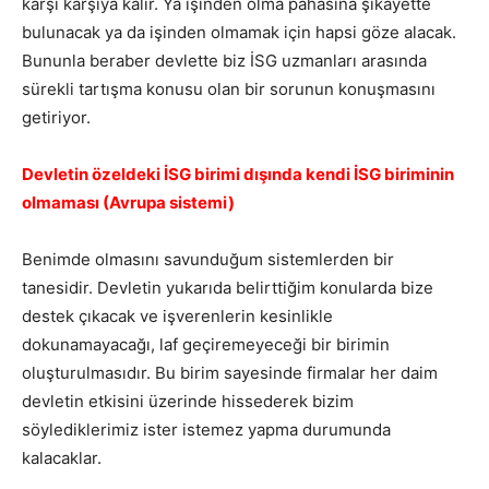
karşı karşıya kalır. Ya işinden olma pahasına şikayette
bulunacak ya da işinden olmamak için hapsi göze alacak.
Bununla beraber devlette biz İSG uzmanları arasında
sürekli tartışma konusu olan bir sorunun konuşmasını
getiriyor.
Devletin özeldeki İSG birimi dışında kendi İSG biriminin
olmaması (Avrupa sistemi)
Benimde olmasını savunduğum sistemlerden bir
tanesidir. Devletin yukarıda belirttiğim konularda bize
destek çıkacak ve işverenlerin kesinlikle
dokunamayacağı, laf geçiremeyeceği bir birimin
oluşturulmasıdır. Bu birim sayesinde firmalar her daim
devletin etkisini üzerinde hissederek bizim
söylediklerimiz ister istemez yapma durumunda
kalacaklar.