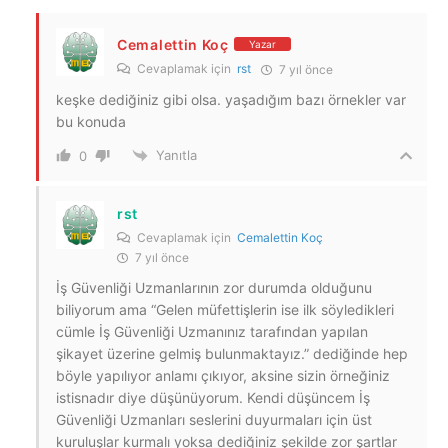
Cemalettin Koç
Yazar
Cevaplamak için
rst
7 yıl önce
keşke dediğiniz gibi olsa. yaşadığım bazı örnekler var
bu konuda
Yanıtla
0
rst
Cevaplamak için
Cemalettin Koç
7 yıl önce
İş Güvenliği Uzmanlarının zor durumda olduğunu
biliyorum ama “Gelen müfettişlerin ise ilk söyledikleri
cümle İş Güvenliği Uzmanınız tarafından yapılan
şikayet üzerine gelmiş bulunmaktayız.” dediğinde hep
böyle yapılıyor anlamı çıkıyor, aksine sizin örneğiniz
istisnadır diye düşünüyorum. Kendi düşüncem İş
Güvenliği Uzmanları seslerini duyurmaları için üst
kuruluşlar kurmalı yoksa dediğiniz şekilde zor şartlar