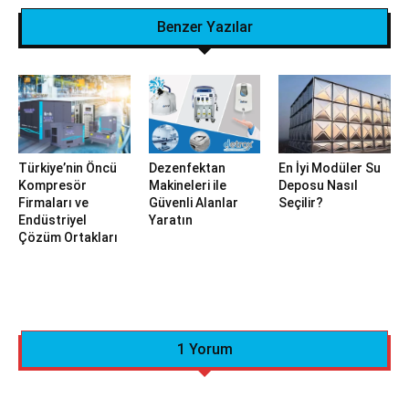
Benzer Yazılar
Türkiye’nin Öncü
Dezenfektan
En İyi Modüler Su
Kompresör
Makineleri ile
Deposu Nasıl
Firmaları ve
Güvenli Alanlar
Seçilir?
Endüstriyel
Yaratın
Çözüm Ortakları
1 Yorum