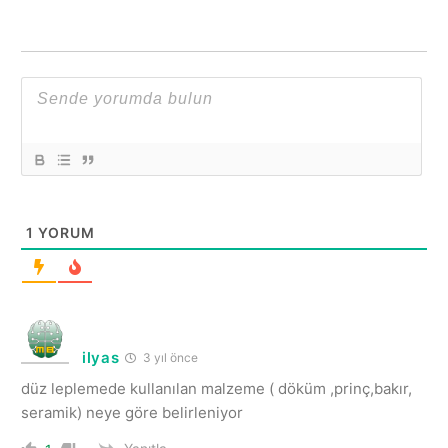
1
YORUM
ilyas
3 yıl önce
düz leplemede kullanılan malzeme ( döküm ,prinç,bakır,
seramik) neye göre belirleniyor