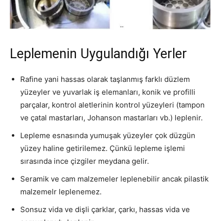
Leplemenin Uygulandığı Yerler
Rafine yani hassas olarak taşlanmış farklı düzlem
yüzeyler ve yuvarlak iş elemanları, konik ve profilli
parçalar, kontrol aletlerinin kontrol yüzeyleri (tampon
ve çatal mastarları, Johanson mastarları vb.) leplenir.
Lepleme esnasında yumuşak yüzeyler çok düzgün
yüzey haline getirilemez. Çünkü lepleme işlemi
sırasında ince çizgiler meydana gelir.
Seramik ve cam malzemeler leplenebilir ancak pilastik
malzemelr leplenemez.
Sonsuz vida ve dişli çarklar, çarkı, hassas vida ve