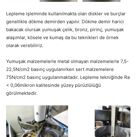
Lepleme işleminde kullanılmakta olan diskler ve burçlar
genellikle dökme demirden yapılır. Dökme demir harici
bakacak olursak yumuşak çelik, bronz, pirinç, yumuşak
alaşımlar, kösele ve kumaş da bu teknikleri de örnek
olarak verebiliriz.
Yumuşak malzemelerle metal olmayan malzemelerle 7,5-
22,5N/cm2 basınç uygulanırken sert malzemelere
75N/cm2 basınç uygulanmaktadır. Lepleme tekniğinde Ra
< 0,06mikron kalitesinde yüzey pürüzlülüğü
görülmektedir.