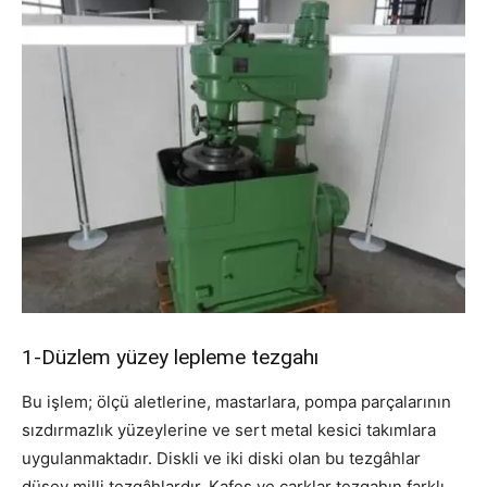
1-Düzlem yüzey lepleme tezgahı
Bu işlem; ölçü aletlerine, mastarlara, pompa parçalarının
sızdırmazlık yüzeylerine ve sert metal kesici takımlara
uygulanmaktadır. Diskli ve iki diski olan bu tezgâhlar
düşey milli tezgâhlardır. Kafes ve çarklar tezgahın farklı