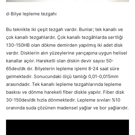
d-Bilye lepleme tezgahı
Bu teknikte iki çeşit tezgah vardır. Bunlar; tek kanallı ve
çok kanallı tezgahlardır. Çok kanallı tezgâhlarda sertliği
130-150HB olan dökme demirden yapılmış iki adet disk
vardır. Disklerin alın yüzeylerine yarıçapına uygun helisel
kanallar açılır. Hareketli olan diskin devir sayısı 50-
65dev/dk dır. Bilyelerin lepleme işlemi 8-24 saat süre
gelmektedir. Sonucundaki ölçü tamlığı 0,01-0,015mm
arasındadır. Tek kanallı lepleme tezgahlarında lepleme
baskısı ve dönme hareketi fiber diskle yapılır. Fiber disk
30-150dev/dk hızla dönmektedir. Lepleme sıvıları %10
oranında suda çözünen madensel yağlar ve bor yağlarıdır.