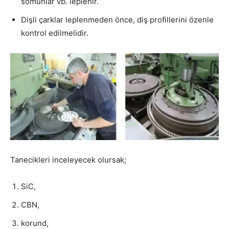
somunlar vb. leplenir.
Dişli çarklar leplenmeden önce, diş profillerini özenle
kontrol edilmelidir.
Tanecikleri inceleyecek olursak;
SiC,
CBN,
korund,