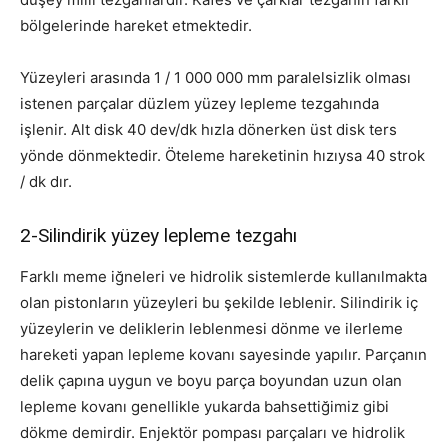
bölgelerinde hareket etmektedir.
Yüzeyleri arasında 1 / 1 000 000 mm paralelsizlik olması
istenen parçalar düzlem yüzey lepleme tezgahında
işlenir. Alt disk 40 dev/dk hızla dönerken üst disk ters
yönde dönmektedir. Öteleme hareketinin hızıysa 40 strok
/ dk dır.
2-Silindirik yüzey lepleme tezgahı
Farklı meme iğneleri ve hidrolik sistemlerde kullanılmakta
olan pistonların yüzeyleri bu şekilde leblenir. Silindirik iç
yüzeylerin ve deliklerin leblenmesi dönme ve ilerleme
hareketi yapan lepleme kovanı sayesinde yapılır. Parçanın
delik çapına uygun ve boyu parça boyundan uzun olan
lepleme kovanı genellikle yukarda bahsettiğimiz gibi
dökme demirdir. Enjektör pompası parçaları ve hidrolik