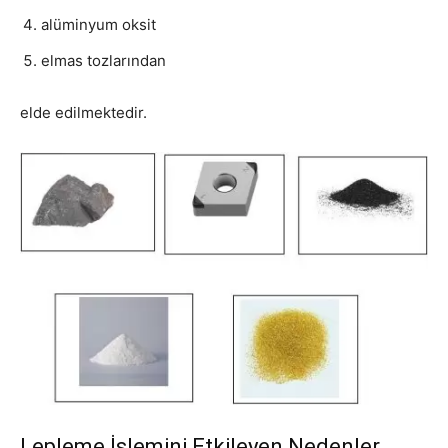
alüminyum oksit
elmas tozlarından
elde edilmektedir.
Lepleme İşlemini Etkileyen Nedenler