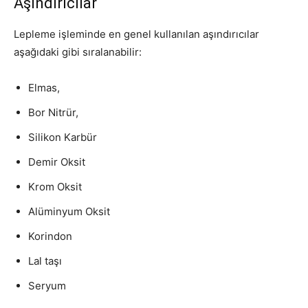
Aşındırıcılar
Lepleme işleminde en genel kullanılan aşındırıcılar
aşağıdaki gibi sıralanabilir:
Elmas,
Bor Nitrür,
Silikon Karbür
Demir Oksit
Krom Oksit
Alüminyum Oksit
Korindon
Lal taşı
Seryum