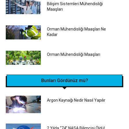
Bilişim Sistemleri Mühendisliği
Maaşları
Orman Mühendisliği Maaşları Ne
Kadar
Orman Mühendisliği‎ Maaşları
Bunları Gördünüz mü?
Argon Kaynağı Nedir Nasıl Yapılır
2 Yılda “74” NASA Bilimcisi Öldü!