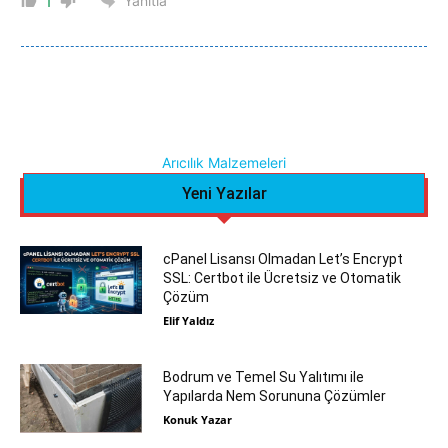
Yanıtla
1
Arıcılık Malzemeleri
Yeni Yazılar
cPanel Lisansı Olmadan Let’s Encrypt
SSL: Certbot ile Ücretsiz ve Otomatik
Çözüm
Elif Yaldız
Bodrum ve Temel Su Yalıtımı ile
Yapılarda Nem Sorununa Çözümler
Konuk Yazar