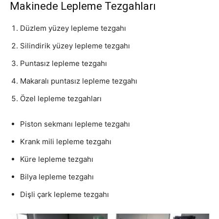
Makinede Lepleme Tezgahları
Düzlem yüzey lepleme tezgahı
Silindirik yüzey lepleme tezgahı
Puntasız lepleme tezgahı
Makaralı puntasız lepleme tezgahı
Özel lepleme tezgahları
Piston sekmanı lepleme tezgahı
Krank mili lepleme tezgahı
Küre lepleme tezgahı
Bilya lepleme tezgahı
Dişli çark lepleme tezgahı