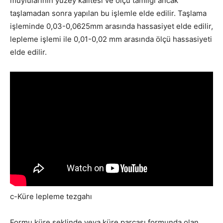
muylularının yüzey kalitesi ve ölçü tamlığı ancak
taşlamadan sonra yapılan bu işlemle elde edilir. Taşlama
işleminde 0,03-0,0625mm arasında hassasiyet elde edilir,
lepleme işlemi ile 0,01-0,02 mm arasında ölçü hassasiyeti
elde edilir.
c-Küre lepleme tezgahı
Formu küre şeklinde veya küre parçası formunda olan