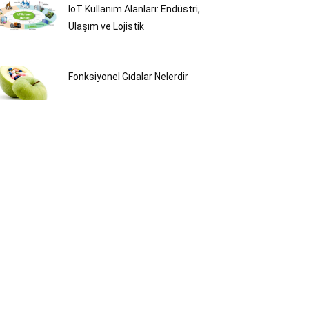
IoT Kullanım Alanları: Endüstri,
Ulaşım ve Lojistik
Fonksiyonel Gıdalar Nelerdir