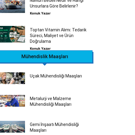
Navlun Bedeli Nedir ve Hangi
Unsurlara Göre Belirlenir?
Konuk Yazar
Toptan Vitamin Alımı: Tedarik
Süreci, Maliyet ve Ürün
Doğrulama
Konuk Yazar
Mühendislik Maaşları
Uçak Mühendisliği Maaşları
Metalurji ve Malzeme
Mühendisliği Maaşları
Gemi İnşaatı Mühendisliği
Maaşları