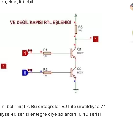
rçekleştirilebilir.
ni belirmiştik. Bu entegreler BJT ile üretildiyse 74
yse 40 serisi entegre diye adlandırılır. 40 serisi