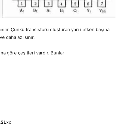
nılır. Çünkü transistörü oluşturan yarı iletken başına
e daha az ısınır.
a göre çeşitleri vardır. Bunlar
ASL
xx