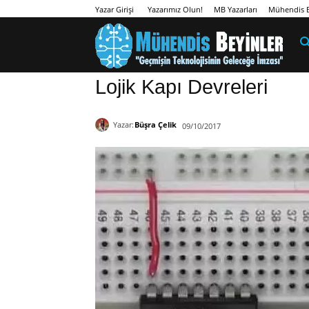
Yazarımız Olun!
MB Yazarları
Mühendis B
Yazar Girişi
Lojik Kapı Devreleri
Yazar:
Büşra Çelik
09/10/2017