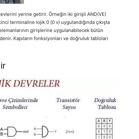
lerini yerine getirir. Örneğin iki girişli AND(VE)
ikinci terminaline lojik 0 (0 v) uygulandığında çıkışta
ı elemanlarının girişlerine uygulanabilecek bütün
enir. Kapıların fonksiyonları ve doğruluk tabloları
ir