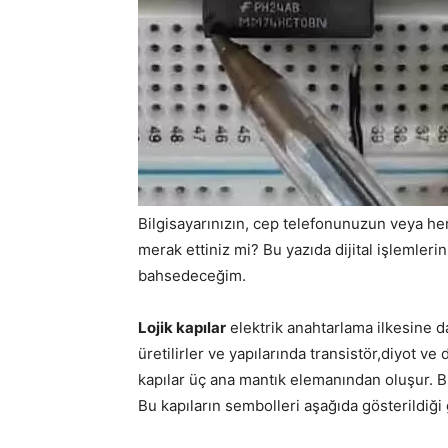
Bilgisayarınızın, cep telefonunuzun veya herh
merak ettiniz mi? Bu yazıda dijital işlemlerin
bahsedeceğim.
Lojik kapılar
elektrik anahtarlama ilkesine d
üretilirler ve yapılarında transistör,diyot ve 
kapılar üç ana mantık elemanından oluşur. 
Bu kapıların sembolleri aşağıda gösterildiği g