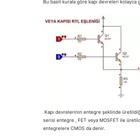
Bu basit kurala göre kapı devreleri kolayca ge
Kapı devrelerinin entegre şeklinde üretildiği
serisi entegre , FET veya MOSFET ile üretildi
entegrelere CMOS da denir.