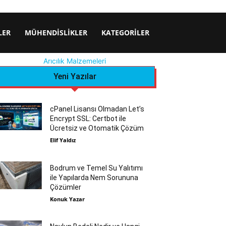
LER
MÜHENDISLIKLER
KATEGORILER
Arıcılık Malzemeleri
Yeni Yazılar
cPanel Lisansı Olmadan Let’s
Encrypt SSL: Certbot ile
Ücretsiz ve Otomatik Çözüm
Elif Yaldız
Bodrum ve Temel Su Yalıtımı
ile Yapılarda Nem Sorununa
Çözümler
Konuk Yazar