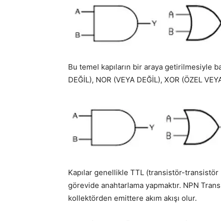
Bu temel kapıların bir araya getirilmesiyle 
DEĞİL), NOR (VEYA DEĞİL), XOR (ÖZEL VEYA) 
Kapılar genellikle TTL (transistör-transistör lo
görevide anahtarlama yapmaktır. NPN Transi
kollektörden emittere akım akışı olur.