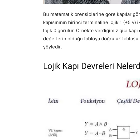
Bu matematik prensiplerine göre kapılar görev
kapısınının birinci terminaline lojik 1 (+5 v) 
lojik 0 görülür. Örnekte verdiğimiz gibi kap
değerlerin olduğu tabloya doğruluk tablosu d
şöyledir.
Lojik Kapı Devreleri Nelerd