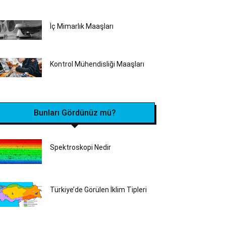
İç Mimarlık Maaşları
Kontrol Mühendisliği Maaşları
Bunları Gördünüz mü?
Spektroskopi Nedir
Türkiye’de Görülen İklim Tipleri