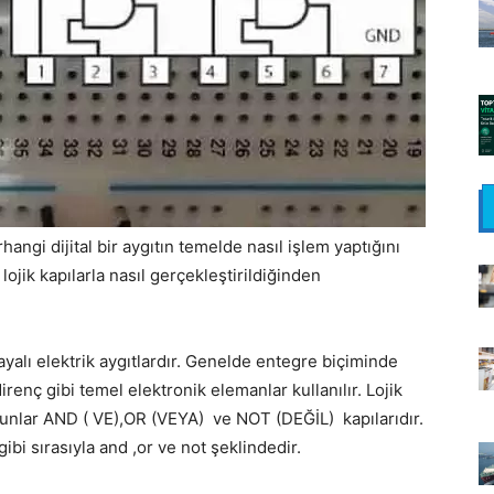
angi dijital bir aygıtın temelde nasıl işlem yaptığını
 lojik kapılarla nasıl gerçekleştirildiğinden
ayalı elektrik aygıtlardır. Genelde entegre biçiminde
direnç gibi temel elektronik elemanlar kullanılır. Lojik
Bunlar AND ( VE),OR (VEYA) ve NOT (DEĞİL) kapılarıdır.
ibi sırasıyla and ,or ve not şeklindedir.