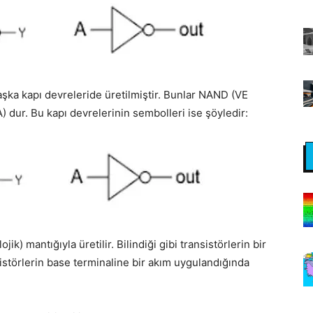
başka kapı devreleride üretilmiştir. Bunlar NAND (VE
dur. Bu kapı devrelerinin sembolleri ise şöyledir:
jik) mantığıyla üretilir. Bilindiği gibi transistörlerin bir
störlerin base terminaline bir akım uygulandığında