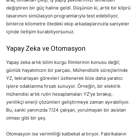
değiştiren bir güç haline geldi. Düşünün ki, artık bir köprü
tasarımını simülasyon programlarıyla test edebiliyor,
binlerce kilometre ötedeki ekip arkadaşlarınızla saniyeler
içinde iletişim kurabiliyorsunuz.
Yapay Zeka ve Otomasyon
Yapay zeka artık bilim kurgu filmlerinin konusu değil;
günlük hayatımızın bir parçası. Mühendislik süreçlerinde
YZ, tekrarlayan görevleri üstlenerek bize daha yaratıcı
işlere odaklanma fırsatı sunuyor. Örneğin, bir elektrik
mühendisi artık rutin hesaplamaları YZ’ye bırakıp,
yenilikçi enerji çözümleri geliştirmeye zaman ayırabiliyor.
Bu, sanki yanınızda 7/24 çalışan, yorulmayan bir asistan
olması gibi bir şey.
Otomasyon ise verimliliği katbekat artırıyor. Fabrikaların