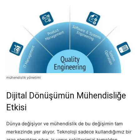
mühendislik yönetimi
Dijital Dönüşümün Mühendisliğe
Etkisi
Dünya değişiyor ve mühendislik de bu değişimin tam
merkezinde yer alıyor. Teknoloji sadece kullandığımız bir
araç olmaktan çıkıp, iş yapış şekillerimizi temelden