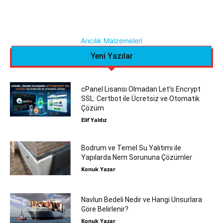
Arıcılık Malzemeleri
Yeni Yazılar
cPanel Lisansı Olmadan Let’s Encrypt
SSL: Certbot ile Ücretsiz ve Otomatik
Çözüm
Elif Yaldız
Bodrum ve Temel Su Yalıtımı ile
Yapılarda Nem Sorununa Çözümler
Konuk Yazar
Navlun Bedeli Nedir ve Hangi Unsurlara
Göre Belirlenir?
Konuk Yazar