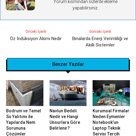
Yorum kısmından sizlerde ekleme
yapabilirsiniz.
Önceki İçerik
Sonraki İçerik
Öz İndüksiyon Akımı Nedir
Binalarda Enerji Verimliliği ve
Akıllı Sistemler
Benzer Yazılar
Bodrum ve Temel
Navlun Bedeli
Kurumsal Firmalar
Su Yalıtımı ile
Nedir ve Hangi
Neden Eymenler
Yapılarda Nem
Unsurlara Göre
Notebook’un
Sorununa
Belirlenir?
Laptop Teknik
Çözümler
Servisi Tercih