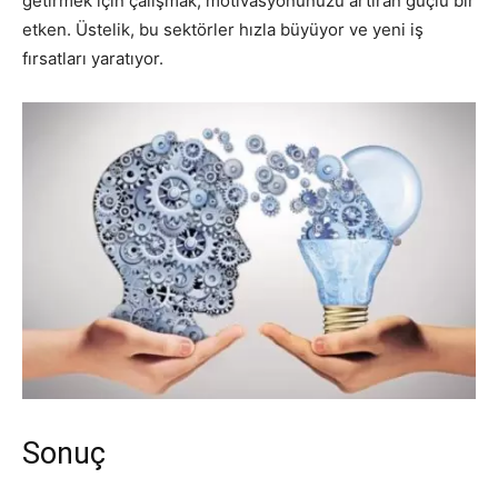
getirmek için çalışmak, motivasyonunuzu artıran güçlü bir
etken. Üstelik, bu sektörler hızla büyüyor ve yeni iş
fırsatları yaratıyor.
Sonuç