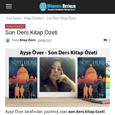
Ana Sayfa
Kitap Özetleri
Son Ders Kitap Özeti
Kitap Özetleri
Son Ders Kitap Özeti
Yazar:
Kitap Özeti
0
29/08/2021
Ayşe Över tarafından yazılmış olan
son ders kitap özeti