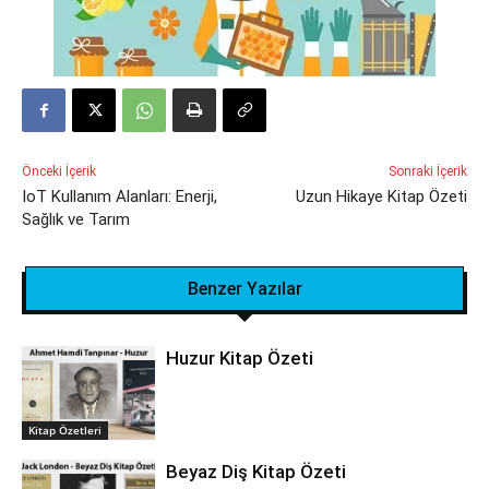
Önceki İçerik
Sonraki İçerik
IoT Kullanım Alanları: Enerji,
Uzun Hikaye Kitap Özeti
Sağlık ve Tarım
Benzer Yazılar
Huzur Kitap Özeti
Kitap Özetleri
Beyaz Diş Kitap Özeti