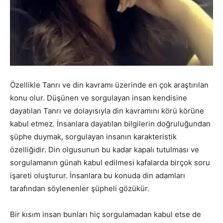
Özellikle Tanrı ve din kavramı üzerinde en çok araştırılan
konu olur. Düşünen ve sorgulayan insan kendisine
dayatılan Tanrı ve dolayısıyla din kavramını körü körüne
kabul etmez. İnsanlara dayatılan bilgilerin doğruluğundan
şüphe duymak, sorgulayan insanın karakteristik
özelliğidir. Din olgusunun bu kadar kapalı tutulması ve
sorgulamanın günah kabul edilmesi kafalarda birçok soru
işareti oluşturur. İnsanlara bu konuda din adamları
tarafından söylenenler şüpheli gözükür.
Bir kısım insan bunları hiç sorgulamadan kabul etse de