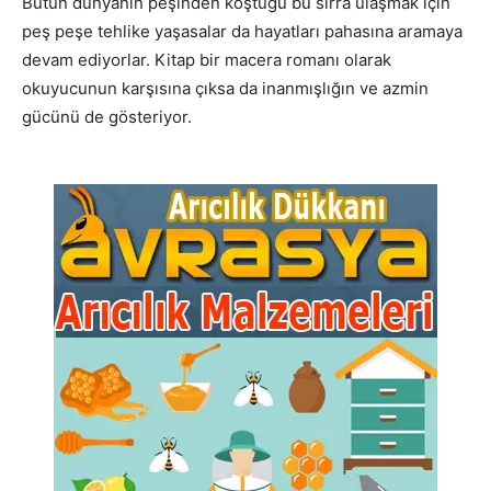
Bütün dünyanın peşinden koştuğu bu sırra ulaşmak için
peş peşe tehlike yaşasalar da hayatları pahasına aramaya
devam ediyorlar. Kitap bir macera romanı olarak
okuyucunun karşısına çıksa da inanmışlığın ve azmin
gücünü de gösteriyor.