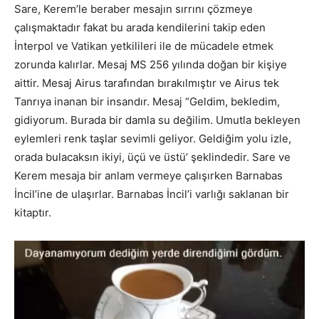
Sare, Kerem’le beraber mesajın sırrını çözmeye
çalışmaktadır fakat bu arada kendilerini takip eden
İnterpol ve Vatikan yetkilileri ile de mücadele etmek
zorunda kalırlar. Mesaj MS 256 yılında doğan bir kişiye
aittir. Mesaj Airus tarafından bırakılmıştır ve Airus tek
Tanrıya inanan bir insandır. Mesaj “Geldim, bekledim,
gidiyorum. Burada bir damla su değilim. Umutla bekleyen
eylemleri renk taşlar sevimli geliyor. Geldiğim yolu izle,
orada bulacaksın ikiyi, üçü ve üstü’ şeklindedir. Sare ve
Kerem mesaja bir anlam vermeye çalışırken Barnabas
İncil’ine de ulaşırlar. Barnabas İncil’i varlığı saklanan bir
kitaptır.