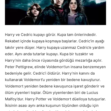
Harry ve Cedric kupayı görür. Kupa tam önlerindedir.
Rekabet içinde kupaya koşmaya başlarlar. Cedric’in ayağı
takılır yere düşer. Harry kupaya uzanmaz Cedric’e yardım
eder. Aynı anda tutarlar kupayı. Kupa bir tuzaktır ve
Harry’nin daha önce rüyasında gördüğü mezarlığa açılır.
Peter Pettigrew, elinde Voldemort’un insana benzemeyen
bedeniyle gelir. Cedric’i öldürür. Harry’nin kanını da
kullanarak Voldemort’u yeniden bir bedene kavuşturur.
Voldemort yeniden bedene kavuşunca işaret gönderir ve
ölüm yiyenleri toplar. Ölüm yiyenlerden biri de Lucius
Malfoy’dur. Harry Potter ve Voldemort düelloya tutuşurlar.
İkisinin asası aynı anka kuşunun tüyünden olduğu için