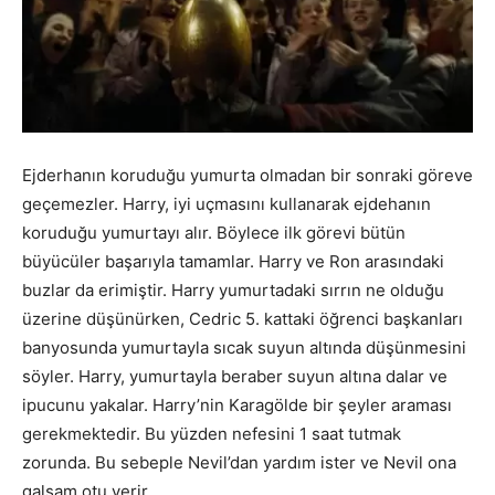
Ejderhanın koruduğu yumurta olmadan bir sonraki göreve
geçemezler. Harry, iyi uçmasını kullanarak ejdehanın
koruduğu yumurtayı alır. Böylece ilk görevi bütün
büyücüler başarıyla tamamlar. Harry ve Ron arasındaki
buzlar da erimiştir. Harry yumurtadaki sırrın ne olduğu
üzerine düşünürken, Cedric 5. kattaki öğrenci başkanları
banyosunda yumurtayla sıcak suyun altında düşünmesini
söyler. Harry, yumurtayla beraber suyun altına dalar ve
ipucunu yakalar. Harry’nin Karagölde bir şeyler araması
gerekmektedir. Bu yüzden nefesini 1 saat tutmak
zorunda. Bu sebeple Nevil’dan yardım ister ve Nevil ona
galsam otu verir.