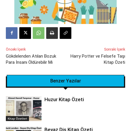
Önceki İçerik
Sonraki İçerik
Gökdelenden Atılan Bozuk
Harry Potter ve Felsefe Taşı
Para İnsanı Öldürebilir Mi
Kitap Özeti
Benzer Yazılar
Huzur Kitap Özeti
Kitap Özetleri
Beyaz Diş Kitap Özeti