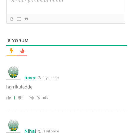
6
YORUM
ömer
1 yıl önce
harrikuladde
Yanıtla
1
Nihal
1 yıl önce