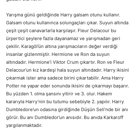
Yarışma günü geldiğinde Harry galsam otunu kullanır.
Galsam otunu kullanınca solungaçları çıkar. Suyun altında
çeşit çeşit canavarlarla karşılaşır. Fleur Delacour bu
ürpertici şeylere fazla dayanamaz ve yarışmadan geri
çekilir. Karagöl’ün altına yarışmacıların değer verdiği
insanlar gizlenmiştir. Hermione ve Ron da suyun
altındadır. Hermione’i Viktor Crum çıkartır. Ron ve Fleur
Delacour’un kız kardeşi hala suyun altındadır. Harry ikisini
çıkarmak ister ama sadece birini çıkartabilir. Ama Harry
Potter ne yapar eder sonunda ikisini de çıkarmayı başarır.
Bu yüzden 1. olma şansını yitirir ve 3. olur. Hakem
kararıyla Harry’nin bu tutumu sebebiyle 2. yapılır. Harry
Dumbledore’un odasına girdiğinde Düşün Seli’nde bir anı
görür. Bu anı Dumbledor’un anısıdır. Bu anıda Karkaroff
yargılanmaktadır.