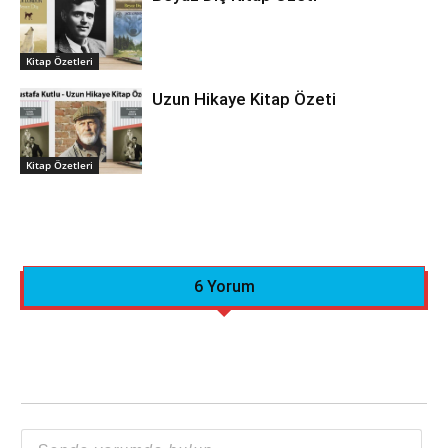
Kitap Özetleri
Uzun Hikaye Kitap Özeti
Kitap Özetleri
6 Yorum