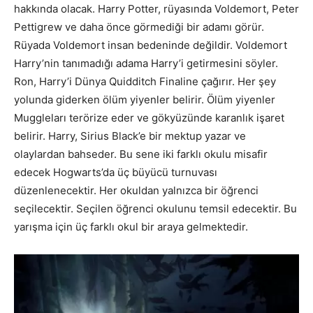
hakkında olacak. Harry Potter, rüyasında Voldemort, Peter
Pettigrew ve daha önce görmediği bir adamı görür.
Rüyada Voldemort insan bedeninde değildir. Voldemort
Harry’nin tanımadığı adama Harry’i getirmesini söyler.
Ron, Harry’i Dünya Quidditch Finaline çağırır. Her şey
yolunda giderken ölüm yiyenler belirir. Ölüm yiyenler
Muggleları terörize eder ve gökyüzünde karanlık işaret
belirir. Harry, Sirius Black’e bir mektup yazar ve
olaylardan bahseder. Bu sene iki farklı okulu misafir
edecek Hogwarts’da üç büyücü turnuvası
düzenlenecektir. Her okuldan yalnızca bir öğrenci
seçilecektir. Seçilen öğrenci okulunu temsil edecektir. Bu
yarışma için üç farklı okul bir araya gelmektedir.