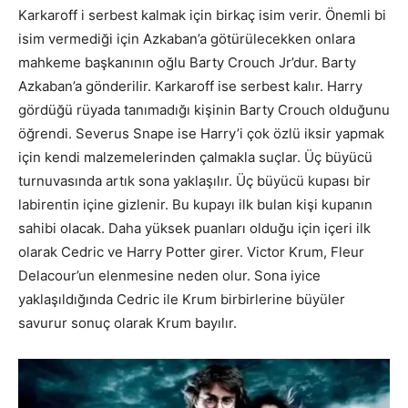
Karkaroff i serbest kalmak için birkaç isim verir. Önemli bi
isim vermediği için Azkaban’a götürülecekken onlara
mahkeme başkanının oğlu Barty Crouch Jr’dur. Barty
Azkaban’a gönderilir. Karkaroff ise serbest kalır. Harry
gördüğü rüyada tanımadığı kişinin Barty Crouch olduğunu
öğrendi. Severus Snape ise Harry’i çok özlü iksir yapmak
için kendi malzemelerinden çalmakla suçlar. Üç büyücü
turnuvasında artık sona yaklaşılır. Üç büyücü kupası bir
labirentin içine gizlenir. Bu kupayı ilk bulan kişi kupanın
sahibi olacak. Daha yüksek puanları olduğu için içeri ilk
olarak Cedric ve Harry Potter girer. Victor Krum, Fleur
Delacour’un elenmesine neden olur. Sona iyice
yaklaşıldığında Cedric ile Krum birbirlerine büyüler
savurur sonuç olarak Krum bayılır.