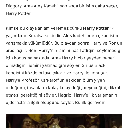
Diggory. Ama Ateş Kadeh’i son anda bir isim daha seçer,
Harry Potter.
Kimse bu olaya anlam veremez çünkü
Harry Potter
14
yaşındadır. Kuralsa kesindir: Ateş kadehinden çıkan isim
yarışmakla yükümlüdür. Bu olaydan sonra Harry ve Ron’un
arası açılır. Ron, Harry’nin ismini nasıl attığını söylemediği
için konuşmamaktadır. Ama Harry hiçbir şeyden haberi
olmadığını, ismini yazmadığını söyler. Sirius Black
kendisini közde ortaya çıkarır ve Harry ile konuşur.
Harry’e Profesör Karkaroff’un eskiden ölüm yiyen
olduğunu; insanların kolay kolay değişmeyeceğini, dikkat
etmesi gerektiğini söyler. Hagrid, Harry’e ilk yarışmanın
ejderhalarla ilgili olduğunu söyler. Bu ilk görevdir.