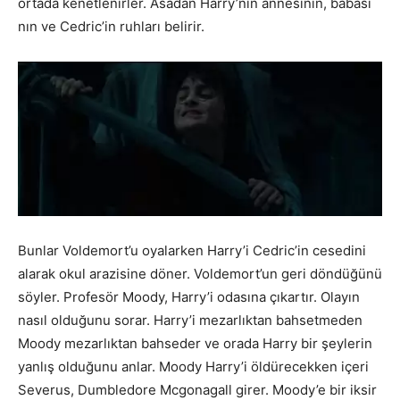
ortada kenetlenirler. Asadan Harry’nin annesinin, babası
nın ve Cedric’in ruhları belirir.
Bunlar Voldemort’u oyalarken Harry’i Cedric’in cesedini
alarak okul arazisine döner. Voldemort’un geri döndüğünü
söyler. Profesör Moody, Harry’i odasına çıkartır. Olayın
nasıl olduğunu sorar. Harry’i mezarlıktan bahsetmeden
Moody mezarlıktan bahseder ve orada Harry bir şeylerin
yanlış olduğunu anlar. Moody Harry’i öldürecekken içeri
Severus, Dumbledore Mcgonagall girer. Moody’e bir iksir