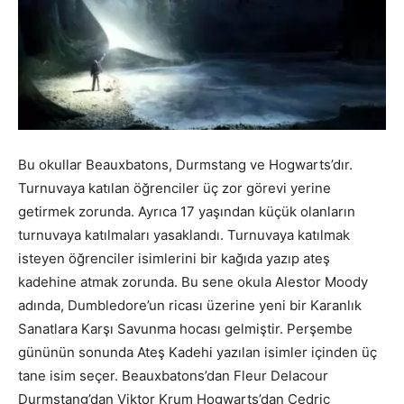
Bu okullar Beauxbatons, Durmstang ve Hogwarts’dır.
Turnuvaya katılan öğrenciler üç zor görevi yerine
getirmek zorunda. Ayrıca 17 yaşından küçük olanların
turnuvaya katılmaları yasaklandı. Turnuvaya katılmak
isteyen öğrenciler isimlerini bir kağıda yazıp ateş
kadehine atmak zorunda. Bu sene okula Alestor Moody
adında, Dumbledore’un ricası üzerine yeni bir Karanlık
Sanatlara Karşı Savunma hocası gelmiştir. Perşembe
gününün sonunda Ateş Kadehi yazılan isimler içinden üç
tane isim seçer. Beauxbatons’dan Fleur Delacour
Durmstang’dan Viktor Krum Hogwarts’dan Cedric