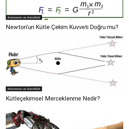
Astronomi ve Astrofizik
Newton’un Kütle Çekim Kuvveti Doğru mu?
Astronomi ve Astrofizik
Kütleçekimsel Merceklenme Nedir?