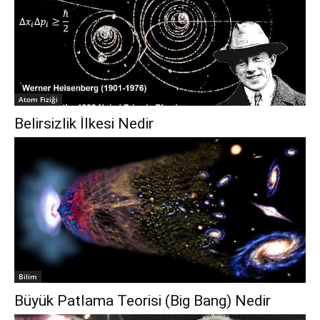
Atom Fiziği
Belirsizlik İlkesi Nedir
Bilim
Büyük Patlama Teorisi (Big Bang) Nedir