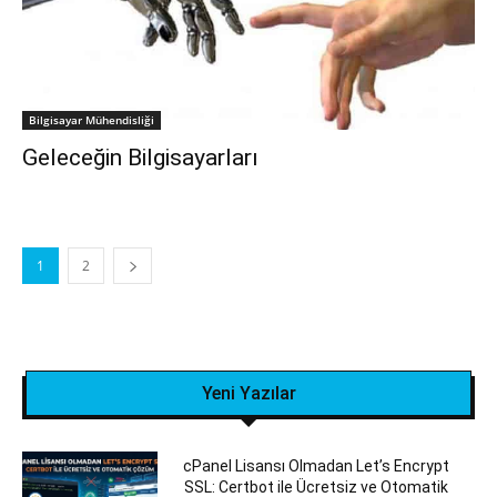
Bilgisayar Mühendisliği
Geleceğin Bilgisayarları
1
2
Yeni Yazılar
cPanel Lisansı Olmadan Let’s Encrypt
SSL: Certbot ile Ücretsiz ve Otomatik