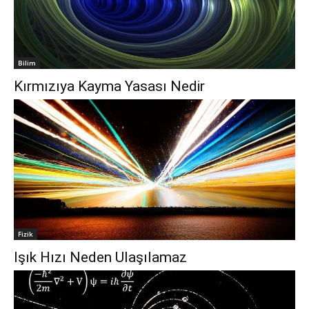
Bilim
Kırmızıya Kayma Yasası Nedir
Fizik
Işık Hızı Neden Ulaşılamaz