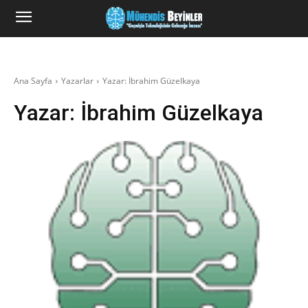
Ana Sayfa
Yazarlar
Yazar: İbrahim Güzelkaya
Yazar:
İbrahim Güzelkaya