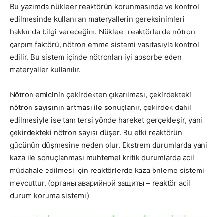
Bu yazımda nükleer reaktörün korunmasında ve kontrol
edilmesinde kullanılan materyallerin gereksinimleri
hakkında bilgi vereceğim. Nükleer reaktörlerde nötron
çarpım faktörü, nötron emme sistemi vasıtasıyla kontrol
edilir. Bu sistem içinde nötronları iyi absorbe eden
materyaller kullanılır.
Nötron emicinin çekirdekten çıkarılması, çekirdekteki
nötron sayısının artması ile sonuçlanır, çekirdek dahil
edilmesiyle ise tam tersi yönde hareket gerçekleşir, yani
çekirdekteki nötron sayısı düşer. Bu etki reaktörün
gücünün düşmesine neden olur. Ekstrem durumlarda yani
kaza ile sonuçlanması muhtemel kritik durumlarda acil
müdahale edilmesi için reaktörlerde kaza önleme sistemi
mevcuttur. (органы аварийной защиты – reaktör acil
durum koruma sistemi)