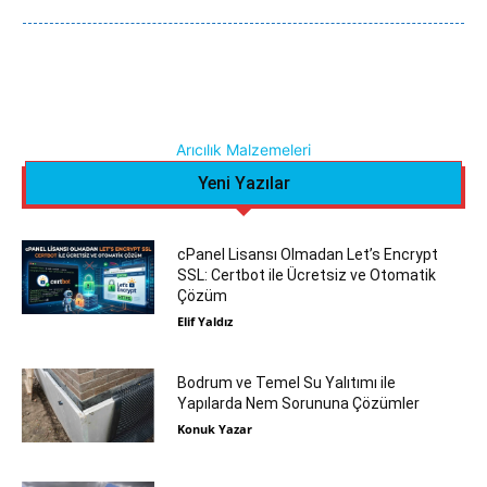
Arıcılık Malzemeleri
Yeni Yazılar
cPanel Lisansı Olmadan Let’s Encrypt
SSL: Certbot ile Ücretsiz ve Otomatik
Çözüm
Elif Yaldız
Bodrum ve Temel Su Yalıtımı ile
Yapılarda Nem Sorununa Çözümler
Konuk Yazar