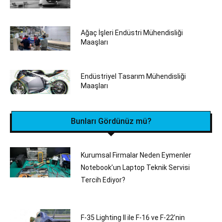
Ağaç İşleri Endüstri Mühendisliği
Maaşları
Endüstriyel Tasarım Mühendisliği
Maaşları
Bunları Gördünüz mü?
Kurumsal Firmalar Neden Eymenler
Notebook’un Laptop Teknik Servisi
Tercih Ediyor?
F-35 Lighting II ile F-16 ve F-22’nin