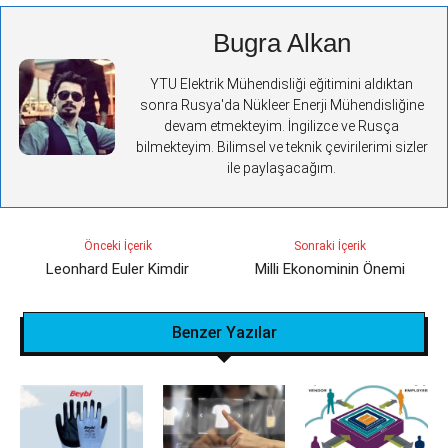
Bugra Alkan
YTU Elektrik Mühendisliği eğitimini aldıktan
sonra Rusya'da Nükleer Enerji Mühendisliğine
devam etmekteyim. İngilizce ve Rusça
bilmekteyim. Bilimsel ve teknik çevirilerimi sizler
ile paylaşacağım.
Önceki İçerik
Sonraki İçerik
Leonhard Euler Kimdir
Milli Ekonominin Önemi
Benzer Yazılar