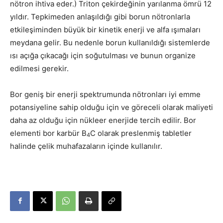
nötron ihtiva eder.) Triton çekirdeğinin yarılanma ömrü 12
yıldır. Tepkimeden anlaşıldığı gibi borun nötronlarla
etkileşiminden büyük bir kinetik enerji ve alfa ışımaları
meydana gelir. Bu nedenle borun kullanıldığı sistemlerde
ısı açığa çıkacağı için soğutulması ve bunun organize
edilmesi gerekir.
Bor geniş bir enerji spektrumunda nötronları iyi emme
potansiyeline sahip olduğu için ve göreceli olarak maliyeti
daha az olduğu için nükleer enerjide tercih edilir. Bor
elementi bor karbür B
C olarak preslenmiş tabletler
4
halinde çelik muhafazaların içinde kullanılır.