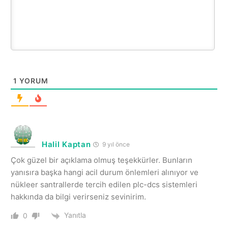
1
YORUM
Halil Kaptan
9 yıl önce
Çok güzel bir açıklama olmuş teşekkürler. Bunların
yanısıra başka hangi acil durum önlemleri alınıyor ve
nükleer santrallerde tercih edilen plc-dcs sistemleri
hakkında da bilgi verirseniz sevinirim.
Yanıtla
0