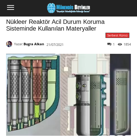
Nükleer Reaktör Acil Durum Koruma
Sisteminde Kullanılan Materyaller
Serbest Kürsü
Yazar:
Bugra Alkan
1
1854
21/07/2021