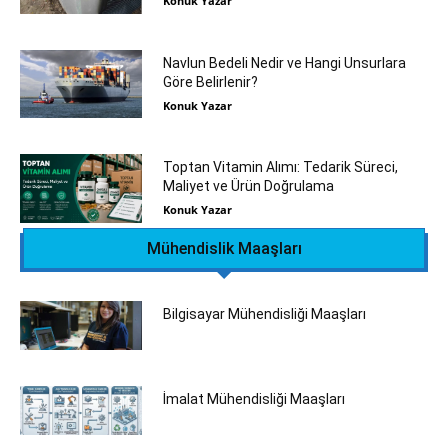
Konuk Yazar
Navlun Bedeli Nedir ve Hangi Unsurlara
Göre Belirlenir?
Konuk Yazar
Toptan Vitamin Alımı: Tedarik Süreci,
Maliyet ve Ürün Doğrulama
Konuk Yazar
Mühendislik Maaşları
Bilgisayar Mühendisliği Maaşları
İmalat Mühendisliği Maaşları