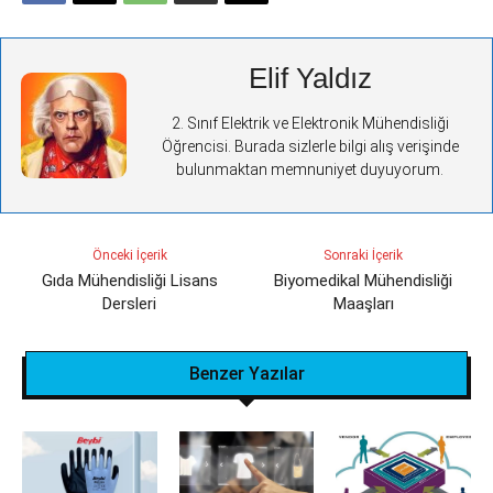
Elif Yaldız
2. Sınıf Elektrik ve Elektronik Mühendisliği
Öğrencisi. Burada sizlerle bilgi alış verişinde
bulunmaktan memnuniyet duyuyorum.
Önceki İçerik
Sonraki İçerik
Gıda Mühendisliği Lisans
Biyomedikal Mühendisliği‎
Dersleri
Maaşları
Benzer Yazılar