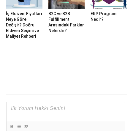
İş Eldiveni Fiyatları
B2C ve B2B
ERP Programı
Neye Göre
Fulfillment
Nedir?
Değişir? Doğru
Arasındaki Farklar
Eldiven Seçimi ve
Nelerdir?
Maliyet Rehberi