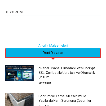
0
YORUM
Arıcılık Malzemeleri
Yeni Yazılar
cPanel Lisansı Olmadan Let’s Encrypt
SSL: Certbot ile Ücretsiz ve Otomatik
Çözüm
Elif Yaldız
Bodrum ve Temel Su Yalıtımı ile
Yapılarda Nem Sorununa Çözümler