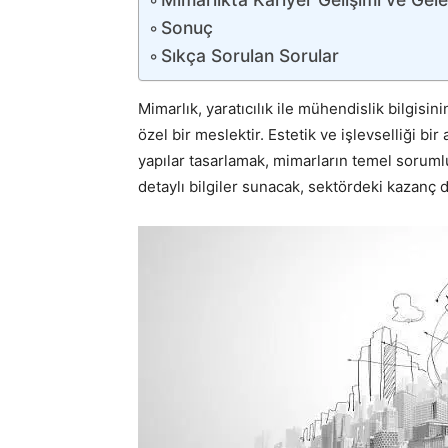
Sonuç
Sıkça Sorulan Sorular
Mimarlık, yaratıcılık ile mühendislik bilgisi
özel bir meslektir. Estetik ve işlevselliği bi
yapılar tasarlamak, mimarların temel sorum
detaylı bilgiler sunacak, sektördeki kazanç d