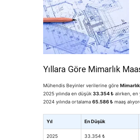
Yıllara Göre Mimarlık Maaş
Mühendis Beyinler verilerine göre
Mimarlık
2025 yılında en düşük
33.354 ₺
alırken, en
2024 yılında ortalama
65.586 ₺
maaş alıyor
Yıl
En Düşük
2025
33.354 ₺