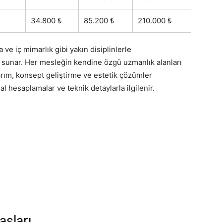
34.800 ₺
85.200 ₺
210.000 ₺
 ve iç mimarlık gibi yakın disiplinlerle
eyi sunar. Her mesleğin kendine özgü uzmanlık alanları
sarım, konsept geliştirme ve estetik çözümler
 hesaplamalar ve teknik detaylarla ilgilenir.
şları