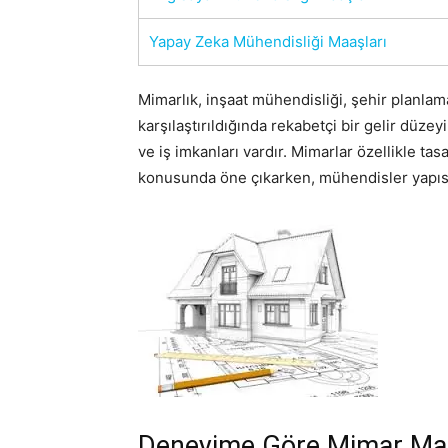
Yapay Zeka Mühendisliği Maaşları
Mimarlık, inşaat mühendisliği, şehir planlama
karşılaştırıldığında rekabetçi bir gelir düz
ve iş imkanları vardır. Mimarlar özellikle ta
konusunda öne çıkarken, mühendisler yapısal
Deneyime Göre Mimar Maa