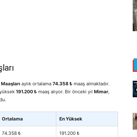
ları
 Maaşları
aylık ortalama
74.358 ₺
maaş almaktadır.
 yüksek
191.200 ₺
maaş alıyor. Bir önceki yıl
Mimar
,
du.
Ortalama
En Yüksek
74.358 ₺
191.200 ₺