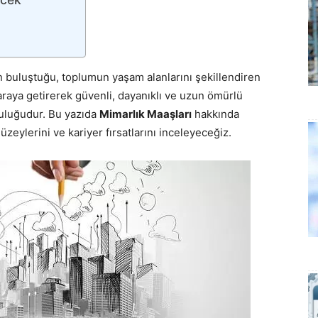
nin buluştuğu, toplumun yaşam alanlarını şekillendiren
r araya getirerek güvenli, dayanıklı ve uzun ömürlü
luluğudur. Bu yazıda
Mimarlık Maaşları
hakkında
üzeylerini ve kariyer fırsatlarını inceleyeceğiz.