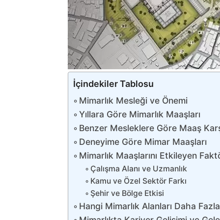
İçindekiler Tablosu
Mimarlık Mesleği ve Önemi
Yıllara Göre Mimarlık Maaşları
Benzer Mesleklere Göre Maaş Karş
Deneyime Göre Mimar Maaşları
Mimarlık Maaşlarını Etkileyen Fakt
Çalışma Alanı ve Uzmanlık
Kamu ve Özel Sektör Farkı
Şehir ve Bölge Etkisi
Hangi Mimarlık Alanları Daha Fazla
Mimarlıkta Kariyer Gelişimi ve Gel