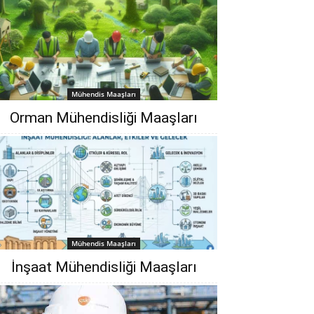
Mühendis Maaşları
Orman Mühendisliği‎ Maaşları
Mühendis Maaşları
İnşaat Mühendisliği Maaşları