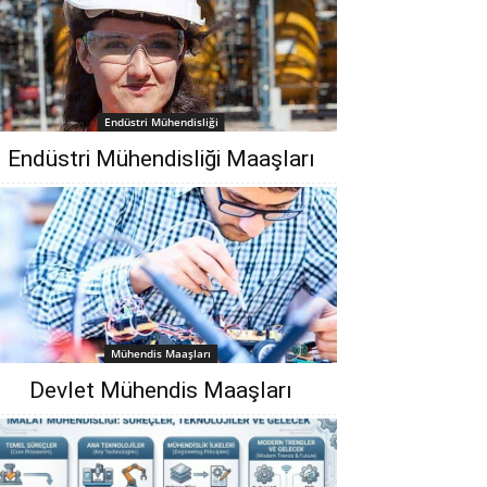
Endüstri Mühendisliği
Endüstri Mühendisliği Maaşları
Mühendis Maaşları
Devlet Mühendis Maaşları