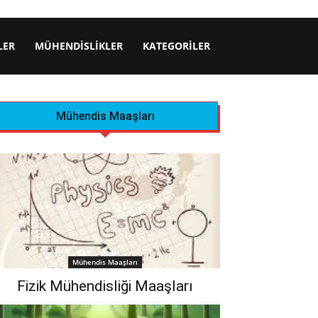
LER
MÜHENDISLIKLER
KATEGORILER
Mühendis Maaşları
Mühendis Maaşları
Fizik Mühendisliği Maaşları