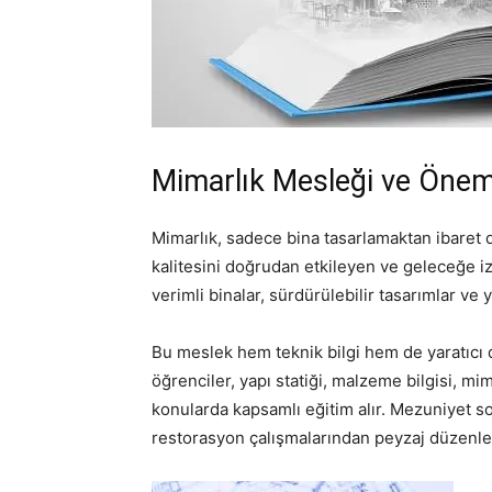
Mimarlık Mesleği ve Önem
Mimarlık, sadece bina tasarlamaktan ibaret de
kalitesini doğrudan etkileyen ve geleceğe iz 
verimli binalar, sürdürülebilir tasarımlar ve 
Bu meslek hem teknik bilgi hem de yaratıcı d
öğrenciler, yapı statiği, malzeme bilgisi, mi
konularda kapsamlı eğitim alır. Mezuniyet son
restorasyon çalışmalarından peyzaj düzenlem