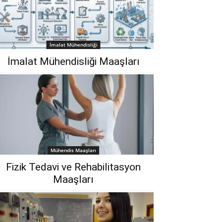
İmalat Mühendisliği
İmalat Mühendisliği Maaşları
Mühendis Maaşları
Fizik Tedavi ve Rehabilitasyon
Maaşları