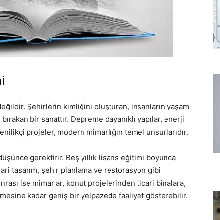
i
ğildir. Şehirlerin kimliğini oluşturan, insanların yaşam
bırakan bir sanattır. Depreme dayanıklı yapılar, enerji
yenilikçi projeler, modern mimarlığın temel unsurlarıdır.
üşünce gerektirir. Beş yıllık lisans eğitimi boyunca
mari tasarım, şehir planlama ve restorasyon gibi
rası ise mimarlar, konut projelerinden ticari binalara,
esine kadar geniş bir yelpazede faaliyet gösterebilir.