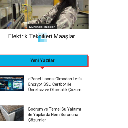
Mühendis Maaşları
Elektrik Teknikeri Maaşları
Yeni Yazılar
cPanel Lisansı Olmadan Let’s
Encrypt SSL: Certbot ile
Ücretsiz ve Otomatik Çözüm
Bodrum ve Temel Su Yalıtımı
ile Yapılarda Nem Sorununa
Çözümler