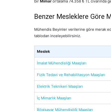
bir
Mimar
ortalama 74.358 ₺ TL civarında gel
Benzer Mesleklere Göre M
Mühendis Beyinler verilerine göre merak e
tablodan inceleyebilirsiniz.
Meslek
İmalat Mühendisliği Maaşları
Fizik Tedavi ve Rehabilitasyon Maaşları
Elektrik Teknikeri Maaşları
İç Mimarlık Maaşları
Bilgisayar Mühendisliği Maaşları