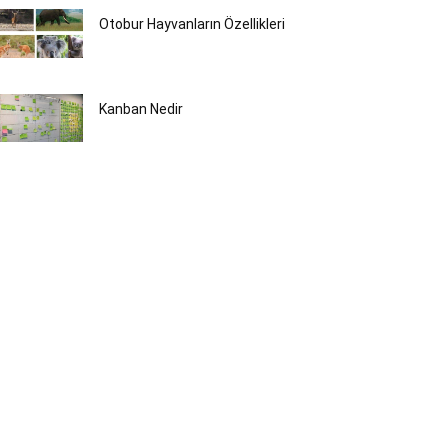
Otobur Hayvanların Özellikleri
Kanban Nedir