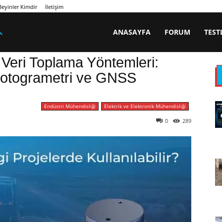
eyinler Kimdir
İletişim
ANASAYFA
FORUM
TEST
i Veri Toplama Yöntemleri:
Fotogrametri ve GNSS
Endüstri Mühendisliği
Elektrik ve Elektronik Mühendisliği
0
289