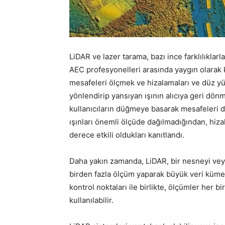
LiDAR ve lazer tarama, bazı ince farklılıklarl
AEC profesyonelleri arasında yaygın olarak k
mesafeleri ölçmek ve hizalamaları ve düz yüz
yönlendirip yansıyan ışının alıcıya geri dönm
kullanıcıların düğmeye basarak mesafeleri d
ışınları önemli ölçüde dağılmadığından, hiz
derece etkili oldukları kanıtlandı.
Daha yakın zamanda, LiDAR, bir nesneyi veya
birden fazla ölçüm yaparak büyük veri kümele
kontrol noktaları ile birlikte, ölçümler her b
kullanılabilir.