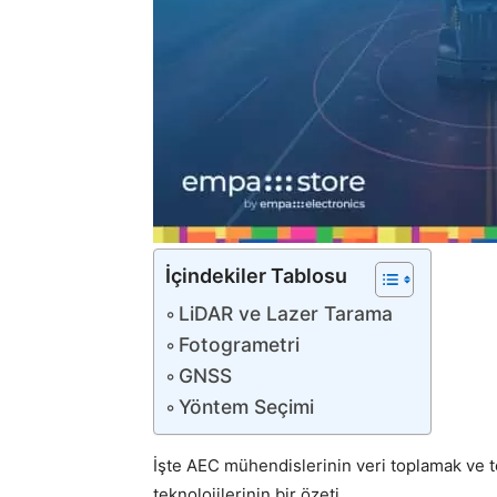
İçindekiler Tablosu
LiDAR ve Lazer Tarama
Fotogrametri
GNSS
Yöntem Seçimi
İşte AEC mühendislerinin veri toplamak ve 
teknolojilerinin bir özeti.