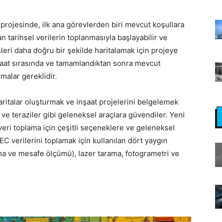
projesinde, ilk ana görevlerden biri mevcut koşullara
an tarihsel verilerin toplanmasıyla başlayabilir ve
leri daha doğru bir şekilde haritalamak için projeye
nşaat sırasında ve tamamlandıktan sonra mevcut
rmalar gereklidir.
haritalar oluşturmak ve inşaat projelerini belgelemek
r ve teraziler gibi geleneksel araçlara güvendiler. Yeni
 veri toplama için çeşitli seçeneklere ve geleneksel
AEC verilerini toplamak için kullanılan dört yaygın
lama ve mesafe ölçümü), lazer tarama, fotogrametri ve