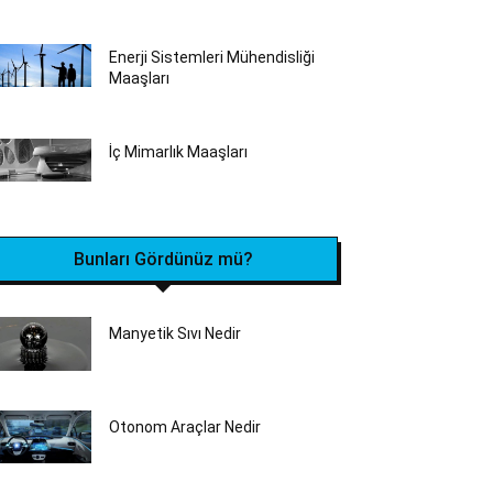
Enerji Sistemleri Mühendisliği
Maaşları
İç Mimarlık Maaşları
Bunları Gördünüz mü?
Manyetik Sıvı Nedir
Otonom Araçlar Nedir