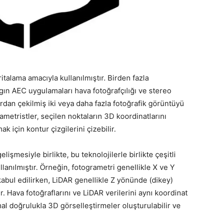
italama amacıyla kullanılmıştır. Birden fazla
ygın AEC uygulamaları hava fotoğrafçılığı ve stereo
ardan çekilmiş iki veya daha fazla fotoğrafik görüntüyü
grametristler, seçilen noktaların 3D koordinatlarını
ak için kontur çizgilerini çizebilir.
lişmesiyle birlikte, bu teknolojilerle birlikte çeşitli
llanılmıştır. Örneğin, fotogrametri genellikle X ve Y
abul edilirken, LiDAR genellikle Z yönünde (dikey)
ir. Hava fotoğraflarını ve LiDAR verilerini aynı koordinat
al doğrulukla 3D görselleştirmeler oluşturulabilir ve