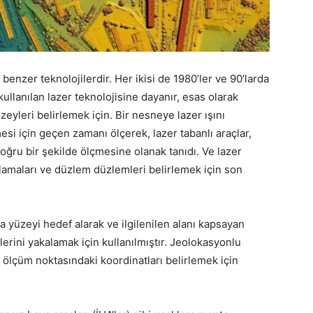
a benzer teknolojilerdir. Her ikisi de 1980’ler ve 90’larda
ullanılan lazer teknolojisine dayanır, esas olarak
eyleri belirlemek için. Bir nesneye lazer ışını
esi için geçen zamanı ölçerek, lazer tabanlı araçlar,
oğru bir şekilde ölçmesine olanak tanıdı. Ve lazer
alamaları ve düzlem düzlemleri belirlemek için son
 yüzeyi hedef alarak ve ilgilenilen alanı kapsayan
rini yakalamak için kullanılmıştır. Jeolokasyonlu
ir ölçüm noktasındaki koordinatları belirlemek için