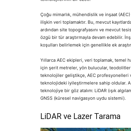
Çoğu mimarlık, mühendislik ve inşaat (AEC) 
ilişkin veri toplamaktır. Bu, mevcut kayıtlard
ardından site topografyasını ve mevcut tesis
özgü bir tür araştırmayla devam edebilir. İ
koşulları belirlemek için genellikle ek araştı
Yıllarca AEC ekipleri, veri toplamak, temel 
için şerit metreler, yön bulucular, teodolitle
teknolojiler geliştikçe, AEC profesyonelleri
teknolojideki iyileştirmelere sahip oldular. 
teknolojiye bir göz atalım: LiDAR (ışık algı
GNSS (küresel navigasyon uydu sistemi).
LiDAR ve Lazer Tarama