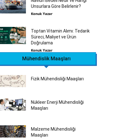
Navlun Bedeli Nedir ve Hangi
Unsurlara Göre Belirlenir?
Konuk Yazar
Toptan Vitamin Alımı: Tedarik
Süreci, Maliyet ve Ürün
Doğrulama
Konuk Yazar
Mühendislik Maaşları
Fizik Mühendisliği Maaşları
Nükleer Enerji Mühendisliği
Maaşları
Malzeme Mühendisliği
Maaşları