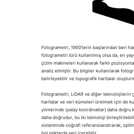
Fotogrametri, 1900’lerin başlarından beri har
fotogrametri türü kullanılmış olsa da, en ya
çizim makineleri kullanarak farklı pozisyonl
analiz etmiştir. Bu bilgiler kullanılarak foto
belirleyebilir ve topografik haritalar oluşturm
Fotogrametri, LiDAR ve diğer teknolojilerin ge
haritalar ve veri kümeleri üretmek için de ku
yönlerinde (yatay koordinatlar) daha doğru k
daha doğrudur, bu iki teknoloji birleştirilebil
sisteminde coğrafi referanslandırarak, optim
bol miktarda veri içerebilir.