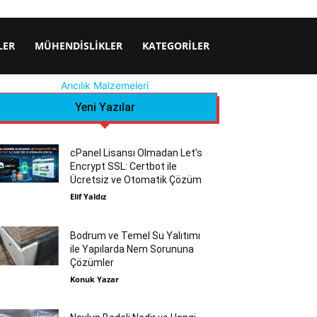
LER
MÜHENDISLIKLER
KATEGORILER
Arıcılık Malzemeleri
Yeni Yazılar
cPanel Lisansı Olmadan Let’s
Encrypt SSL: Certbot ile
Ücretsiz ve Otomatik Çözüm
Elif Yaldız
Bodrum ve Temel Su Yalıtımı
ile Yapılarda Nem Sorununa
Çözümler
Konuk Yazar