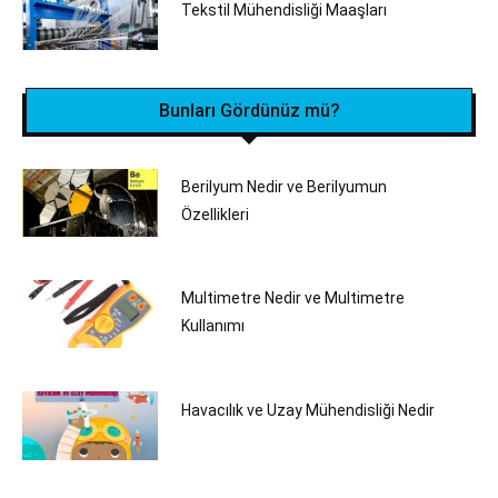
Tekstil Mühendisliği‎ Maaşları
Bunları Gördünüz mü?
Berilyum Nedir ve Berilyumun
Özellikleri
Multimetre Nedir ve Multimetre
Kullanımı
Havacılık ve Uzay Mühendisliği Nedir