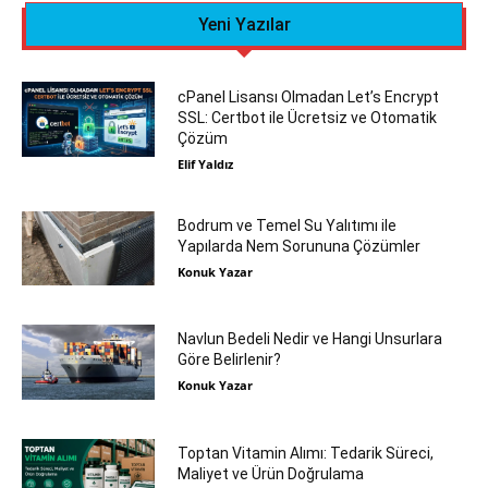
Yeni Yazılar
cPanel Lisansı Olmadan Let’s Encrypt
SSL: Certbot ile Ücretsiz ve Otomatik
Çözüm
Elif Yaldız
Bodrum ve Temel Su Yalıtımı ile
Yapılarda Nem Sorununa Çözümler
Konuk Yazar
Navlun Bedeli Nedir ve Hangi Unsurlara
Göre Belirlenir?
Konuk Yazar
Toptan Vitamin Alımı: Tedarik Süreci,
Maliyet ve Ürün Doğrulama