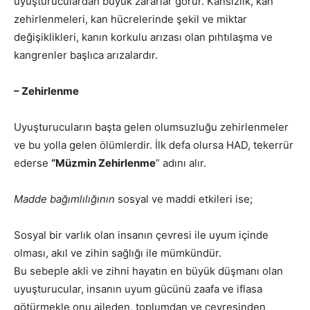
uyuşturuculardan büyük zararlar görür. Kansızlık, kan
zehirlenmeleri, kan hücrelerinde şekil ve miktar
değişiklikleri, kanın korkulu arızası olan pıhtılaşma ve
kangrenler başlıca arızalardır.
– Zehirlenme
Uyuşturucuların başta gelen olumsuzluğu zehirlenmeler
ve bu yolla gelen ölümlerdir. İlk defa olursa HAD, tekerrür
ederse
“Müzmin Zehirlenme
” adını alır.
Madde bağımlılığının
sosyal ve maddi etkileri ise;
Sosyal bir varlık olan insanın çevresi ile uyum içinde
olması, akıl ve zihin sağlığı ile mümkündür.
Bu sebeple akli ve zihni hayatın en büyük düşmanı olan
uyuşturucular, insanın uyum gücünü zaafa ve iflasa
götürmekle onu aileden, toplumdan ve çevresinden