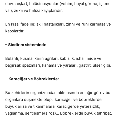
davranışlar), halüsinasyonlar (vehim, hayal görme, işitme
vs.), zeka ve hafıza kayıplarıdır.
En kısa ifade ile: akıl hastalıkları, zihni ve ruhi karmaşa ve
kaoslardır.
– Sindirim sisteminde
Bulantı, kusma, karın ağrıları, kabızlık, ishal, mide ve
bağırsak spazmları, kanama ve yaraları, gastrit, ülser gibi.
–
Karaciğer ve Böbreklerde:
Bu zehirlerin organizmadan atılmasında en ağır görev bu
organlara düşmekte olup, karaciğer ve böbreklerde
büyük arıza ve tıkanmalara, karaciğerde yetersizlik,
yağlanma, sertleşme(siroz)… Böbreklerde büyük tahribat,