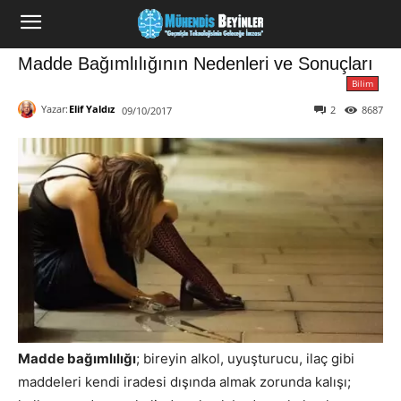
Madde Bağımlılığının Nedenleri ve Sonuçları
Bilim
Yazar:
Elif Yaldız
2
8687
09/10/2017
Madde bağımlılığı
; bireyin alkol, uyuşturucu, ilaç gibi
maddeleri kendi iradesi dışında almak zorunda kalışı;