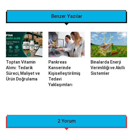
Benzer Yazılar
Toptan Vitamin
Pankreas
Binalarda Enerji
Alımı: Tedarik
Kanserinde
Verimliliği ve Akıllı
Süreci, Maliyet ve
Kişiselleştirilmiş
Sistemler
Ürün Doğrulama
Tedavi
Yaklaşımları
2 Yorum