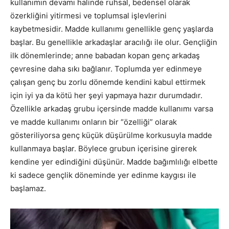
kullanımın devamı halinde ruhsal, bedensel olarak
özerkliğini yitirmesi ve toplumsal işlevlerini
kaybetmesidir. Madde kullanımı genellikle genç yaşlarda
başlar. Bu genellikle arkadaşlar aracılığı ile olur. Gençliğin
ilk dönemlerinde; anne babadan kopan genç arkadaş
çevresine daha sıkı bağlanır. Toplumda yer edinmeye
çalışan genç bu zorlu dönemde kendini kabul ettirmek
için iyi ya da kötü her şeyi yapmaya hazır durumdadır.
Özellikle arkadaş grubu içersinde madde kullanımı varsa
ve madde kullanımı onların bir “özelliği” olarak
gösteriliyorsa genç küçük düşürülme korkusuyla madde
kullanmaya başlar. Böylece grubun içerisine girerek
kendine yer edindiğini düşünür. Madde bağımlılığı elbette
ki sadece gençlik döneminde yer edinme kaygısı ile
başlamaz.