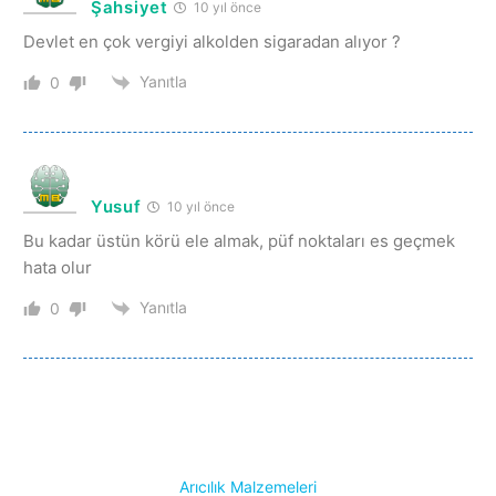
Şahsiyet
10 yıl önce
Devlet en çok vergiyi alkolden sigaradan alıyor ?
Yanıtla
0
Yusuf
10 yıl önce
Bu kadar üstün körü ele almak, püf noktaları es geçmek
hata olur
Yanıtla
0
Arıcılık Malzemeleri