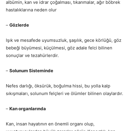
albümin, kan ve idrar çoğalması, tıkanmalar, ağır böbrek
hastalıklarına neden olur
–
Gözlerde
Işık ve mesafede uyumsuzluk, şaşılık, gece körlüğü, göz
bebeği büyümesi, küçülmesi, göz adale felci bilinen
sonuçlar ve tezahürlerdir.
–
Solunum Sisteminde
Nefes darlığı, öksürük, boğulma hissi, bu yolla kalp
sıkışmaları, solunum felçleri ve ölümler bilinen olaylardır.
–
Kan organlarında
Kan, insan hayatının en önemli organı olup,