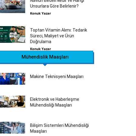
Navlun Bedeli Nedir ve Hangi
Unsurlara Göre Belirlenir?
Konuk Yazar
Toptan Vitamin Alımı: Tedarik
Süreci, Maliyet ve Ürün
Doğrulama
Konuk Yazar
Mühendislik Maaşları
Makine Teknisyeni Maaşları
Elektronik ve Haberleşme
Mühendisliği Maaşları
Bilişim Sistemleri Mühendisliği
Maaşları