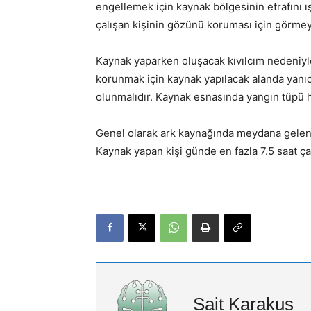
engellemek için kaynak bölgesinin etrafını ı
çalışan kişinin gözünü koruması için görme
Kaynak yaparken oluşacak kıvılcım nedeniy
korunmak için kaynak yapılacak alanda yanıc
olunmalıdır. Kaynak esnasında yangın tüpü h
Genel olarak ark kaynağında meydana gelen 
Kaynak yapan kişi günde en fazla 7.5 saat çalı
Sait Karakus