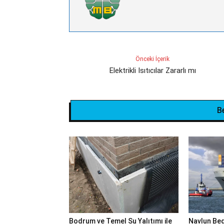
Önceki İçerik
Elektrikli Isıtıcılar Zararlı mı
B
Bodrum ve Temel Su Yalıtımı ile
Navlun Bed