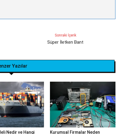
Sonraki İçerik
Süper İletken Bant
enzer Yazılar
eli Nedir ve Hangi
Kurumsal Firmalar Neden