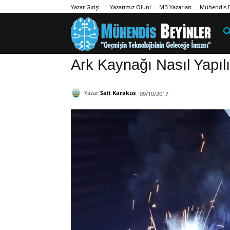
Yazarımız Olun!
MB Yazarları
Mühendis B
Yazar Girişi
Ark Kaynağı Nasıl Yapılı
Yazar:
Sait Karakus
09/10/2017