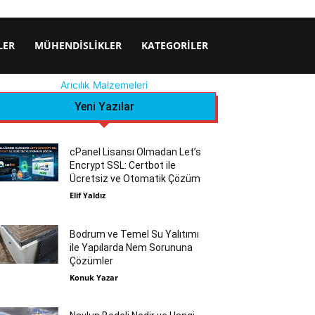
LER
MÜHENDISLIKLER
KATEGORILER
Arıcılık Malzemeleri
Yeni Yazılar
cPanel Lisansı Olmadan Let’s
Encrypt SSL: Certbot ile
Ücretsiz ve Otomatik Çözüm
Elif Yaldız
Bodrum ve Temel Su Yalıtımı
ile Yapılarda Nem Sorununa
Çözümler
Konuk Yazar