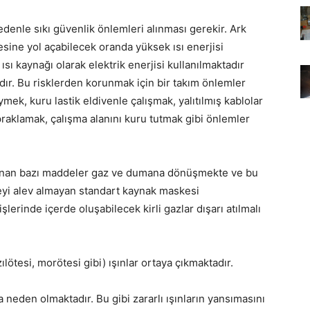
nedenle sıkı güvenlik önlemleri alınması gerekir. Ark
sine yol açabilecek oranda yüksek ısı enerjisi
ısı kaynağı olarak elektrik enerjisi kullanılmaktadır
adır. Bu risklerden korunmak için bir takım önlemler
mek, kuru lastik eldivenle çalışmak, yalıtılmış kablolar
praklamak, çalışma alanını kuru tutmak gibi önlemler
unan bazı maddeler gaz ve dumana dönüşmekte ve bu
eyi alev almayan standart kaynak maskesi
işlerinde içerde oluşabilecek kirli gazlar dışarı atılmalı
ılötesi, morötesi gibi) ışınlar ortaya çıkmaktadır.
a neden olmaktadır. Bu gibi zararlı ışınların yansımasını